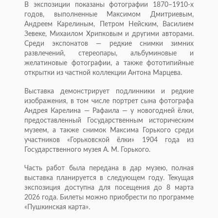
В экспозиции показаны фотографии 1870–1910-х
годов, выполненные Максимом Дмитриевым,
Андреем Карелиным, Петром Нейским, Василием
Зевеке, Михаилом Хрипковым и другими авторами.
Среди экспонатов — редкие снимки зимних
развлечений, стереопары, альбуминовые и
желатиновые фотографии, а также фототипийные
открытки из частной коллекции Антона Марцева.
Выставка демонстрирует подлинники и редкие
изображения, в том числе портрет сына фотографа
Андрея Карелина — Рафаила — у новогодней ёлки,
предоставленный Государственным историческим
музеем, а также снимок Максима Горького среди
участников «Горьковской ёлки» 1904 года из
Государственного музея А. М. Горького.
Часть работ была передана в дар музею, полная
выставка планируется в следующем году. Текущая
экспозиция доступна для посещения до 8 марта
2026 года. Билеты можно приобрести по программе
«Пушкинская карта».