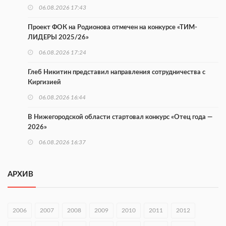
06.08.2026 17:43
Проект ФОК на Родионова отмечен на конкурсе «ТИМ-
ЛИДЕРЫ 2025/26»
06.08.2026 17:24
Глеб Никитин представил направления сотрудничества с
Киргизией
06.08.2026 16:44
В Нижегородской области стартовал конкурс «Отец года —
2026»
06.08.2026 16:37
Городец подписал соглашения с Кара-Кулем и Токмоком
АРХИВ
06.08.2026 16:26
Экспорт продукции АПК Нижегородской области вырос в 1,9
раза
2006
2007
2008
2009
2010
2011
2012
06.08.2026 16:18