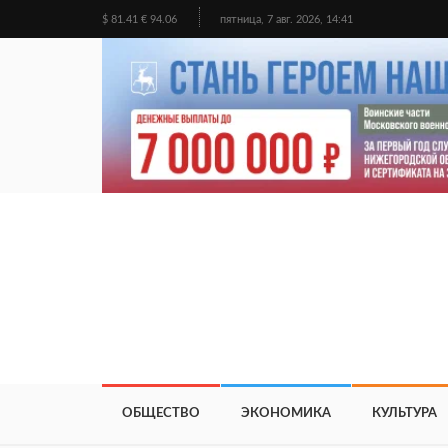
$ 81.41 € 94.06
пятница, 7 авг. 2026, 14:41
ОБЩЕСТВО
ЭКОНОМИКА
КУЛЬТУРА