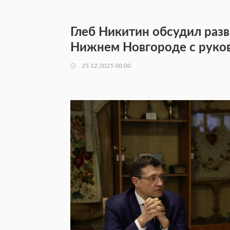
Глеб Никитин обсудил разв
Нижнем Новгороде с руко
25.12.2025 00:00