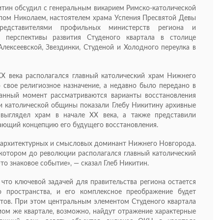
тин обсудил с генеральным викарием Римско-католической
пом Николаем, настоятелем храма Успения Пресвятой Девы
дставителями профильных министерств региона и
и перспективы развития Студеного квартала в столице
лексеевской, Звездинки, Студеной и Холодного переулка в
 ХХ века располагался главный католический храм Нижнего
 свое религиозное назначение, а недавно было передано в
данный момент рассматриваются варианты восстановления
и католической общины показали Глебу Никитину архивные
 выглядел храм в начале ХХ века, а также представили
ающий концепцию его будущего восстановления.
 архитектурных и смысловых доминант Нижнего Новгорода.
 котором до революции располагался главный католический
то знаковое событие», — сказал Глеб Никитин.
что ключевой задачей для правительства региона остается
о пространства, и его комплексное преображение будет
тов. При этом центральным элементом Студеного квартала
мом же квартале, возможно, найдут отражение характерные