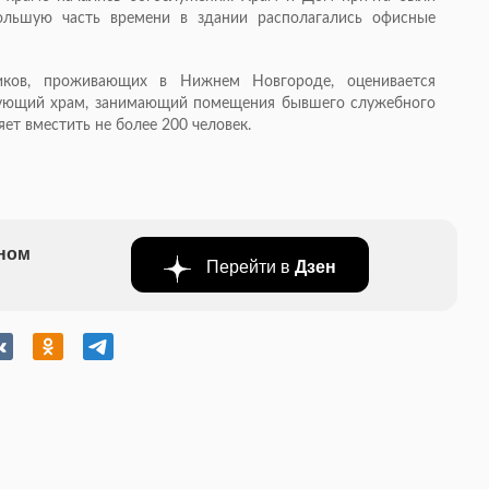
ольшую часть времени в здании располагались офисные
иков, проживающих в Нижнем Новгороде, оценивается
твующий храм, занимающий помещения бывшего служебного
ет вместить не более 200 человек.
бном
Перейти в
Дзен