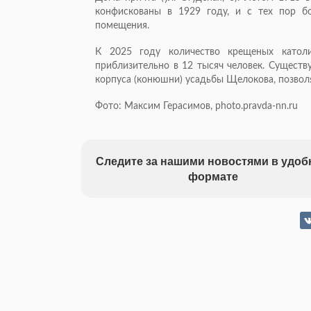
конфискованы в 1929 году, и с тех пор б
помещения.
К 2025 году количество крещеных катол
приблизительно в 12 тысяч человек. Сущес
корпуса (конюшни) усадьбы Щелокова, позволя
Фото: Максим Герасимов, photo.pravda-nn.ru
Следите за нашими новостями в удо
формате