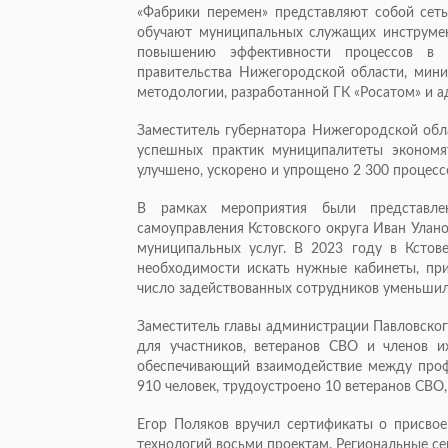
«Фабрики перемен» представляют собой сеть
обучают муниципальных служащих инструме
повышению эффективности процессов в м
правительства Нижегородской области, мини
методологии, разработанной ГК «Росатом» и 
Заместитель губернатора Нижегородской обл
успешных практик муниципалитеты экономя
улучшено, ускорено и упрощено 2 300 процесс
В рамках мероприятия были представле
самоуправления Кстовского округа Иван Улано
муниципальных услуг. В 2023 году в Кстове
необходимости искать нужные кабинеты, при
число задействованных сотрудников уменьшило
Заместитель главы администрации Павловског
для участников, ветеранов СВО и членов и
обеспечивающий взаимодействие между проф
910 человек, трудоустроено 10 ветеранов СВО
Егор Поляков вручил сертификаты о присвое
технологий восьми проектам. Региональные с