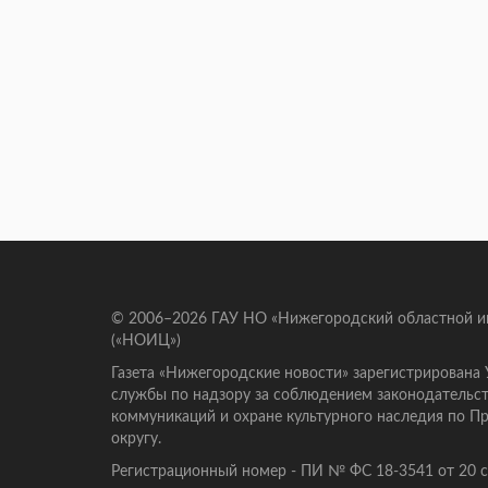
© 2006–2026 ГАУ НО «Нижегородский областной 
(«НОИЦ»)
Газета «Нижегородские новости» зарегистрирована
службы по надзору за соблюдением законодательст
коммуникаций и охране культурного наследия по 
округу.
Регистрационный номер - ПИ № ФС 18-3541 от 20 се