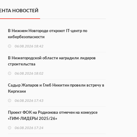
ЕНТА НОВОСТЕЙ
В Нижнем Новгороде откроют IT-центр по
кибербезопасности
06.08.2026 18:42
В Нижегородской области наградили лидеров
строительства
06.08.2026 18:02
Садыр Жапаров и Глеб Никитин провели встречу в
Киргизии
06.08.2026 17:43
Проект ФОК на Родионова отмечен на конкурсе
«ТИМ-ЛИДЕРЫ 2025/26»
06.08.2026 17:24