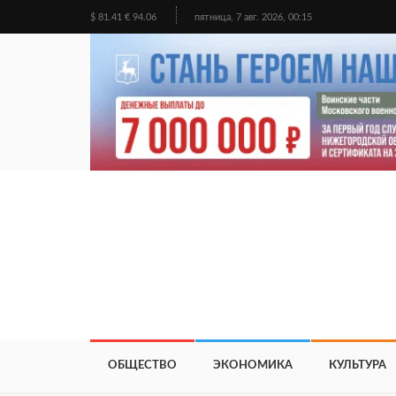
$ 81.41 € 94.06
пятница, 7 авг. 2026, 00:15
ОБЩЕСТВО
ЭКОНОМИКА
КУЛЬТУРА