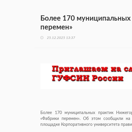
Более 170 муниципальных
перемен»
25.12.2025 13:37
Более 170 муниципальных практик Нижего
«Фабрики перемен». Об этом сообщили на
площадке Корпоративного университета прав