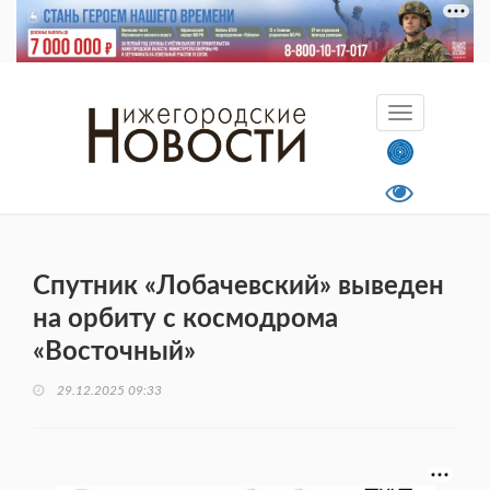
Спутник «Лобачевский» выведен
на орбиту с космодрома
«Восточный»
29.12.2025 09:33