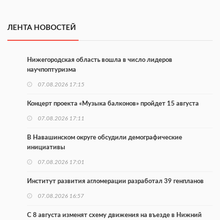
ЛЕНТА НОВОСТЕЙ
Нижегородская область вошла в число лидеров
научпоптуризма
07.08.2026 17:15
Концерт проекта «Музыка балконов» пройдет 15 августа
07.08.2026 17:11
В Навашинском округе обсудили демографические
инициативы
07.08.2026 17:01
Институт развития агломерации разработал 39 генпланов
07.08.2026 16:57
С 8 августа изменят схему движения на въезде в Нижний