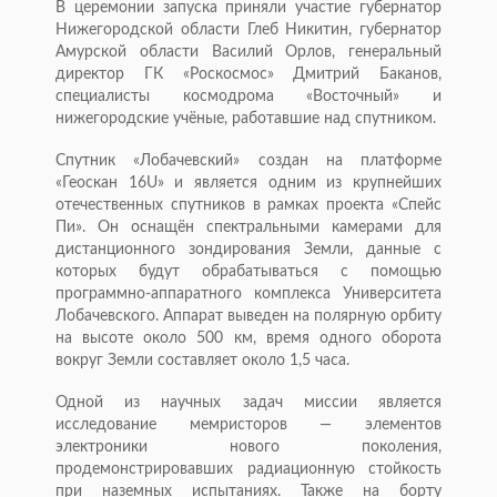
В церемонии запуска приняли участие губернатор
Нижегородской области Глеб Никитин, губернатор
Амурской области Василий Орлов, генеральный
директор ГК «Роскосмос» Дмитрий Баканов,
специалисты космодрома «Восточный» и
нижегородские учёные, работавшие над спутником.
Спутник «Лобачевский» создан на платформе
«Геоскан 16U» и является одним из крупнейших
отечественных спутников в рамках проекта «Спейс
Пи». Он оснащён спектральными камерами для
дистанционного зондирования Земли, данные с
которых будут обрабатываться с помощью
программно-аппаратного комплекса Университета
Лобачевского. Аппарат выведен на полярную орбиту
на высоте около 500 км, время одного оборота
вокруг Земли составляет около 1,5 часа.
Одной из научных задач миссии является
исследование мемристоров — элементов
электроники нового поколения,
продемонстрировавших радиационную стойкость
при наземных испытаниях. Также на борту