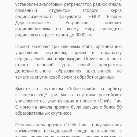
установлен аналоговый ретранслятор радиосигнала,
созданный студентом второго курса
радиофизического факультета ННГУ Егором
Деревесниковым. Устройство позволит
радиолюбителям по всему миру проводить
радиосвязь на расстоянии до 3000 км.
Проект включает три ключевых этапа: организацию
управления спутником, приём и обработку
передаваемой им информации. Полученный опыт
станет основой для новой программы
дополнительного образования школьников по
тематике спутниковой связи и обработки данных.
Вместе со спутником «Лобачевский» на орбиту
выведены ещё три малых спутника российских
университетов, участвующих в проекте «Спейс Пи».
С момента начала проекта было запущено более 50
образовательных спутников.
Основная цель проекта «Спейс Пи» — популяризация
космических исследований среди школьников, а