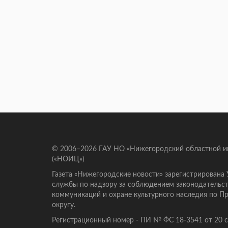
© 2006–2026 ГАУ НО «Нижегородский областной 
(«НОИЦ»)
Газета «Нижегородские новости» зарегистрирована
службы по надзору за соблюдением законодательст
коммуникаций и охране культурного наследия по 
округу.
Регистрационный номер - ПИ № ФС 18-3541 от 20 се