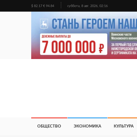
$ 82.17 € 94.84
суббота, 8 авг. 2026, 02:16
ОБЩЕСТВО
ЭКОНОМИКА
КУЛЬТУРА