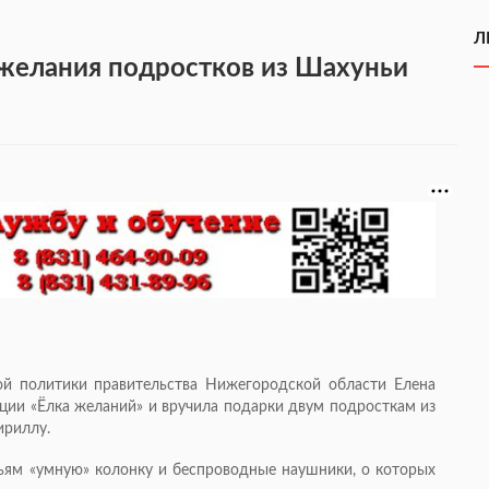
Л
желания подростков из Шахуньи
й политики правительства Нижегородской области Елена
кции «Ёлка желаний» и вручила подарки двум подросткам из
ириллу.
ьям «умную» колонку и беспроводные наушники, о которых