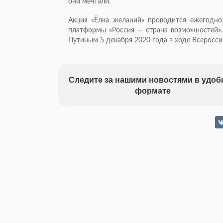
они мечтали.
Акция «Ёлка желаний» проводится ежегодно
платформы «Россия — страна возможностей»
Путиным 5 декабря 2020 года в ходе Всеросс
Следите за нашими новостями в удо
формате