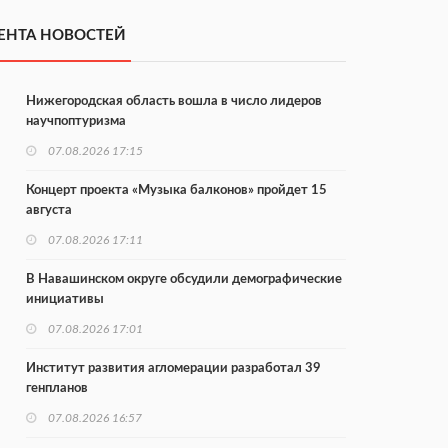
ЕНТА НОВОСТЕЙ
Нижегородская область вошла в число лидеров
научпоптуризма
07.08.2026 17:15
Концерт проекта «Музыка балконов» пройдет 15
августа
07.08.2026 17:11
В Навашинском округе обсудили демографические
инициативы
07.08.2026 17:01
Институт развития агломерации разработал 39
генпланов
07.08.2026 16:57