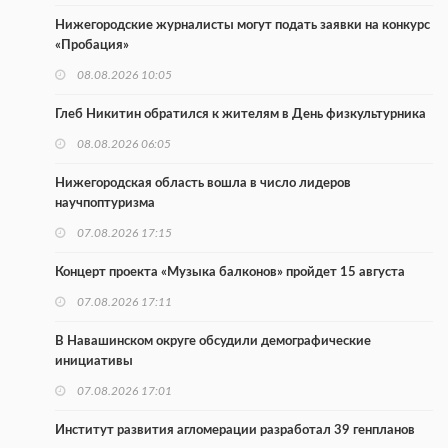
Нижегородские журналисты могут подать заявки на конкурс
«Пробация»
08.08.2026 10:05
Глеб Никитин обратился к жителям в День физкультурника
08.08.2026 06:05
Нижегородская область вошла в число лидеров
научпоптуризма
07.08.2026 17:15
Концерт проекта «Музыка балконов» пройдет 15 августа
07.08.2026 17:11
В Навашинском округе обсудили демографические
инициативы
07.08.2026 17:01
Институт развития агломерации разработал 39 генпланов