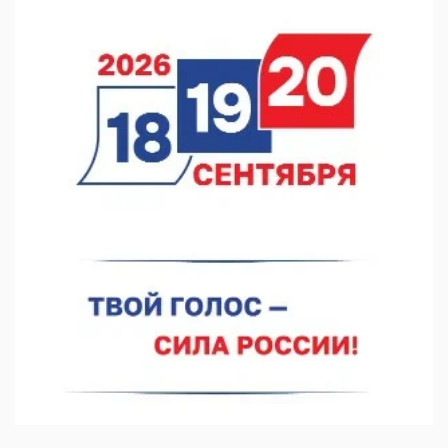
В Нижегородской области посещаемость спортобъектов
выросла на 28%
07.08.2026 12:15
В Нижнем Новгороде прошло совещание Росгвардии
07.08.2026 12:04