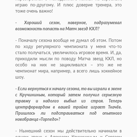
играю по-другому. И плюс доверие тренера, это
тоже очень важно!
- Хороший сезон, наверное, подразумевал
возможность попасть на Матч звезд КХЛ?
- Поначалу сезона вообще не думал об этом. Потом
по ходу регулярного чемпионата у меня что-то
стало получаться, увеличилось игровое время. И, да,
приходили мысли по поводу Матча звезд КХЛ, но
особо на них не зацикливался – это же не
чемпионат мира, например, а всего лишь хоккейное
шоу.
- Если вернуться к началу сезона, то вы играли в звене
с Кручининым, который затем получил серьезную
травму и надолго выбыл из строя. Теперь
центрфорвардом в вашей тройке играет Ткачёв.
Пришлось ли подстраиваться под опытного
новобранца «Торпедо»?
- Нынешний сезон мы действительно начинали в