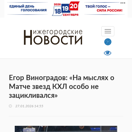
Егор Виноградов: «На мыслях о
Матче звезд КХЛ особо не
зацикливался»
27.01.2026 14:55