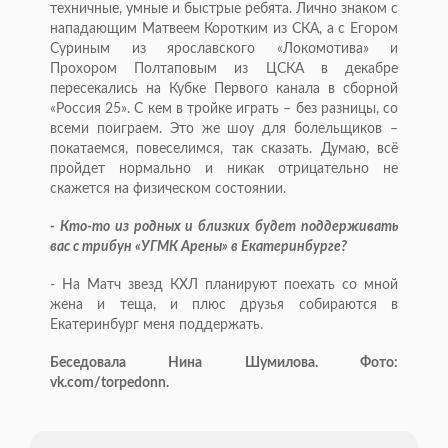
техничные, умные и быстрые ребята. Лично знаком с
нападающим Матвеем Коротким из СКА, а с Егором
Суриным из ярославского «Локомотива» и
Прохором Полтаповым из ЦСКА в декабре
пересекались на Кубке Первого канала в сборной
«Россия 25». С кем в тройке играть – без разницы, со
всеми поиграем. Это же шоу для болельщиков –
покатаемся, повеселимся, так сказать. Думаю, всё
пройдет нормально и никак отрицательно не
скажется на физическом состоянии.
- Кто-то из родных и близких будет поддерживать
вас с трибун «УГМК Арены» в Екатеринбурге?
- На Матч звезд КХЛ планируют поехать со мной
жена и теща, и плюс друзья собираются в
Екатеринбург меня поддержать.
Беседовала Нина Шумилова. Фото:
vk.com/torpedonn.