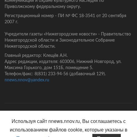
коммуникаций и охране культурного наследия по
Приволжскому федеральному округу.
Регистрационный номер - ПИ № ФС 18-3541 от 20 сентября
2007 г.
Учредители газеты «Нижегородские новости» - Правительство
Нижегородской области и Законодательное Собрание
Нижегородской области.
Главный редактор: Клещёв А.Н.
Адрес редакции, издателя: 603006, Нижний Новгород, ул.
Максима Горького, дом 151Б, помещение 5.
Телефон/факс: 8(831) 233-94-56 (добавочный 129).
nnews.nnov@yandex.ru
Главная
Контакты
Политика конфиденциальности
Используя сайт nnews.nnov.ru, Вы соглашаетесь с
использованием файлов cookie, которые указаны в