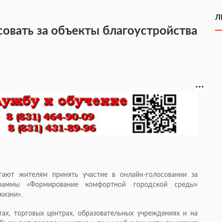
Л
овать за объекты благоустройства
ают жителям принять участие в онлайн-голосовании за
граммы «Формирование комфортной городской среды»
жизни».
х, торговых центрах, образовательных учреждениях и на