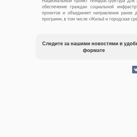
Национальный проект «Инфраструктура для ж
обеспечение граждан социальной инфрастр
проектов и объединяет направления ранее 
программ, в том числе «Жильё и городская ср
Следите за нашими новостями в удо
формате