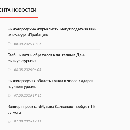
ЕНТА НОВОСТЕЙ
Нижегородские журналисты могут подать заявки
на конкурс «Пробация»
08.08.2026 10:05
Глеб Никитин обратился к жителям в День
физкультурника
08.08.2026 06:05
Нижегородская область вошла в число лидеров
научпоптуризма
07.08.2026 17:15
Концерт проекта «Музыка балконов» пройдет 15
августа
07.08.2026 17:11