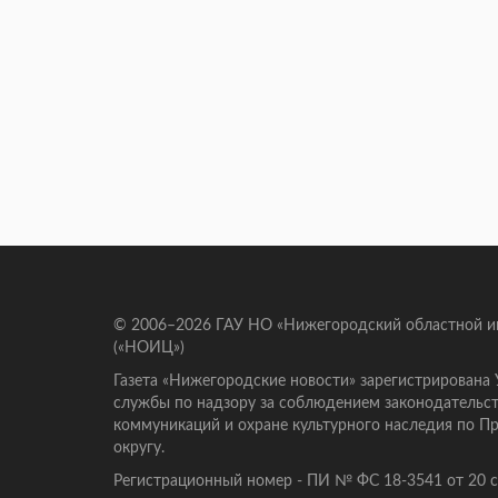
© 2006–2026 ГАУ НО «Нижегородский областной 
(«НОИЦ»)
Газета «Нижегородские новости» зарегистрирована
службы по надзору за соблюдением законодательст
коммуникаций и охране культурного наследия по 
округу.
Регистрационный номер - ПИ № ФС 18-3541 от 20 се