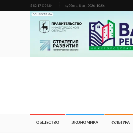
$ 82.17 € 94.84
суббота, 8 авг. 2026, 10:56
СОЦРЕКЛАМА
ОБЩЕСТВО
ЭКОНОМИКА
КУЛЬТУРА