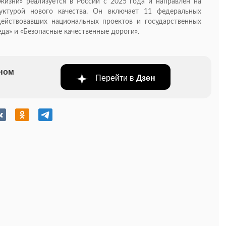
изни» реализуется в России с 2025 года и направлен на
уктурой нового качества. Он включает 11 федеральных
действовавших национальных проектов и государственных
еда» и «Безопасные качественные дороги».
бном
Перейти в
Дзен