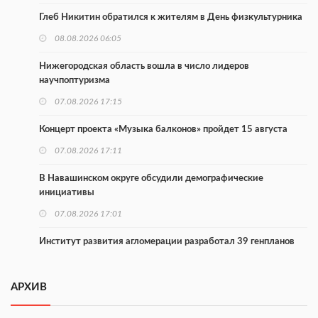
Глеб Никитин обратился к жителям в День физкультурника
08.08.2026 06:05
Нижегородская область вошла в число лидеров
научпоптуризма
07.08.2026 17:15
Концерт проекта «Музыка балконов» пройдет 15 августа
07.08.2026 17:11
В Навашинском округе обсудили демографические
инициативы
07.08.2026 17:01
Институт развития агломерации разработал 39 генпланов
07.08.2026 16:57
АРХИВ
С 8 августа изменят схему движения на въезде в Нижний
Новгород