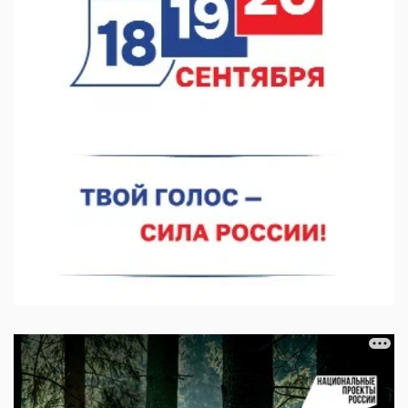
В Нижнем Новгороде прошло совещание Росгвардии
07.08.2026 12:04