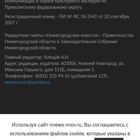
коммуникаций и охране культурного наследия по
Приволжскому федеральному округу.
Регистрационный номер - ПИ № ФС 18-3541 от 20 сентября
2007 г.
Учредители газеты «Нижегородские новости» - Правительство
Нижегородской области и Законодательное Собрание
Нижегородской области.
Главный редактор: Клещёв А.Н.
Адрес редакции, издателя: 603006, Нижний Новгород, ул.
Максима Горького, дом 151Б, помещение 5.
Телефон/факс: 8(831) 233-94-56 (добавочный 129).
nnews.nnov@yandex.ru
Главная
Контакты
Политика конфиденциальности
Используя сайт nnews.nnov.ru, Вы соглашаетесь с
использованием файлов cookie, которые указаны в