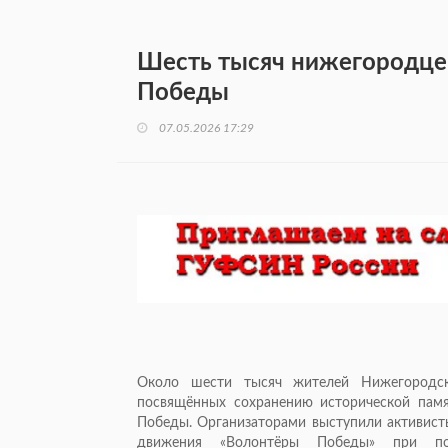
Шесть тысяч нижегородцев
Победы
07.05.2026 17:29
Около шести тысяч жителей Нижегородско
посвящённых сохранению исторической пам
Победы. Организаторами выступили активист
движения «Волонтёры Победы» при под