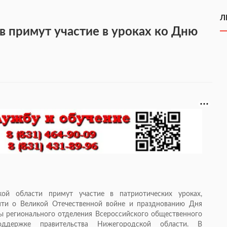
Л
 примут участие в уроках ко Дню
й области примут участие в патриотических уроках,
яти о Великой Отечественной войне и празднованию Дня
ы регионального отделения Всероссийского общественного
держке правительства Нижегородской области. В