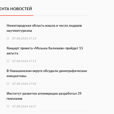
ЕНТА НОВОСТЕЙ
Нижегородская область вошла в число лидеров
научпоптуризма
07.08.2026 17:15
Концерт проекта «Музыка балконов» пройдет 15
августа
07.08.2026 17:11
В Навашинском округе обсудили демографические
инициативы
07.08.2026 17:01
Институт развития агломерации разработал 39
генпланов
07.08.2026 16:57