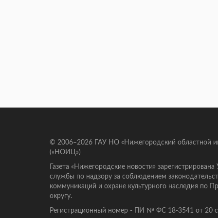
© 2006–2026 ГАУ НО «Нижегородский областной 
(«НОИЦ»)
Газета «Нижегородские новости» зарегистрирована
службы по надзору за соблюдением законодательст
коммуникаций и охране культурного наследия по 
округу.
Регистрационный номер - ПИ № ФС 18-3541 от 20 се