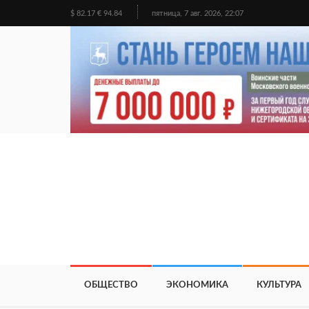
$ 82.17 € 94.84
пятница, 7 авг. 2026, 22:07
ОБЩЕСТВО
ЭКОНОМИКА
КУЛЬТУРА