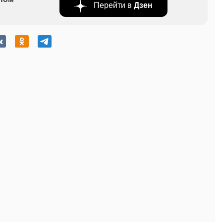
Перейти в
Дзен