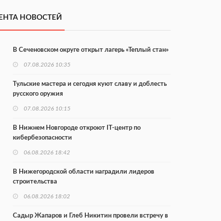
ЕНТА НОВОСТЕЙ
В Сеченовском округе открыт лагерь «Теплый стан»
07.08.2026 10:35
Тульские мастера и сегодня куют славу и доблесть
русского оружия
07.08.2026 10:15
В Нижнем Новгороде откроют IT-центр по
кибербезопасности
06.08.2026 18:42
В Нижегородской области наградили лидеров
строительства
06.08.2026 18:02
Садыр Жапаров и Глеб Никитин провели встречу в