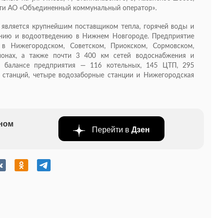
сти АО «Объединенный коммунальный оператор».
является крупнейшим поставщиком тепла, горячей воды и
ению и водоотведению в Нижнем Новгороде. Предприятие
в Нижегородском, Советском, Приокском, Сормовском,
йонах, а также почти 3 400 км сетей водоснабжения и
а балансе предприятия — 116 котельных, 145 ЦТП, 295
 станций, четыре водозаборные станции и Нижегородская
бном
Перейти в
Дзен