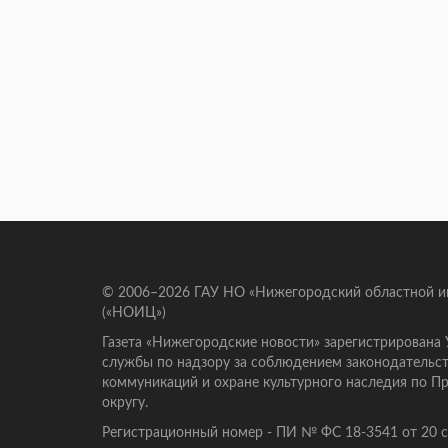
© 2006–2026 ГАУ НО «Нижегородский областной 
(«НОИЦ»)
Газета «Нижегородские новости» зарегистрирована
службы по надзору за соблюдением законодательст
коммуникаций и охране культурного наследия по 
округу.
Регистрационный номер - ПИ № ФС 18-3541 от 20 се