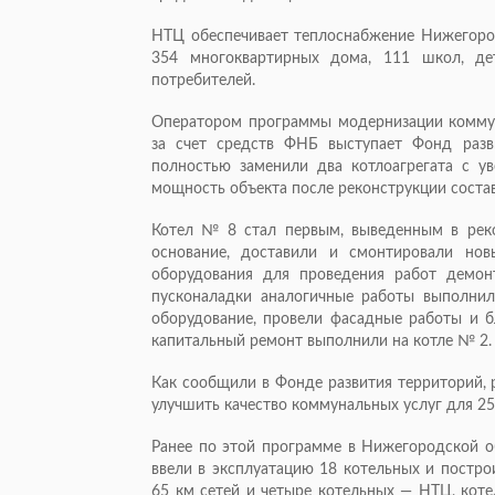
НТЦ обеспечивает теплоснабжение Нижегоро
354 многоквартирных дома, 111 школ, де
потребителей.
Оператором программы модернизации коммун
за счет средств ФНБ выступает Фонд разв
полностью заменили два котлоагрегата с 
мощность объекта после реконструкции состав
Котел № 8 стал первым, выведенным в реко
основание, доставили и смонтировали нов
оборудования для проведения работ демон
пусконаладки аналогичные работы выполнил
оборудование, провели фасадные работы и бл
капитальный ремонт выполнили на котле № 2.
Как сообщили в Фонде развития территорий, 
улучшить качество коммунальных услуг для 250
Ранее по этой программе в Нижегородской о
ввели в эксплуатацию 18 котельных и постро
65 км сетей и четыре котельных — НТЦ, котель