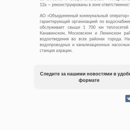
12а — реконструированы в зоне ответственно
АО «Объединенный коммунальный оператор» 
гарантирующей организацией по водоснабж
обслуживает свыше 1 700 км теплосетей 
Канавинском, Московском и Ленинском ра
водоотведения во всех районах города. Н
водопроводных и канализационных насосных
станция аэрации.
Следите за нашими новостями в удо
формате