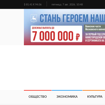
$ 81.41 € 94.06
пятница, 7 авг. 2026, 10:48
ОБЩЕСТВО
ЭКОНОМИКА
КУЛЬТУРА