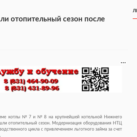
Л
ли отопительный сезон после
амме котлы № 7 и № 8 на крупнейшей котельной Нижнего
шли отопительный сезон. Модернизация оборудования НТЦ
водственного цикла с привлечением льготного займа за счет
.