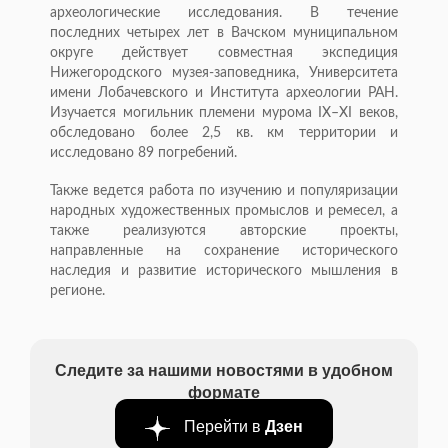
археологические исследования. В течение
последних четырех лет в Вачском муниципальном
округе действует совместная экспедиция
Нижегородского музея-заповедника, Университета
имени Лобачевского и Института археологии РАН.
Изучается могильник племени мурома IX–XI веков,
обследовано более 2,5 кв. км территории и
исследовано 89 погребений.
Также ведется работа по изучению и популяризации
народных художественных промыслов и ремесел, а
также реализуются авторские проекты,
направленные на сохранение исторического
наследия и развитие исторического мышления в
регионе.
Следите за нашими новостями в удобном
формате
Перейти в
Дзен