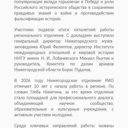
популяризации вклада горьковчан в Победу и роли
Российского исторического общества в сохранении
правдивых знаний о войне и противодействии
фальсификации истории.
Участники подвели итоги пятилетней работы
регионального отделения. С докладами выступили
генеральный директор Нижегородского музея-
заповедника Юрий Филиппов, директор Института
международных отношений и мировой истории
ННГУ имени Н. И. Лобачевского Михаил Рыхтик и
руководитель Комитета по делам архивов
Нижегородской области Борис Пудалов.
В 2026 году Нижегородское отделение РИО
отмечает 10 лет с начала работы в регионе. По
словам Глеба Никитина, за это время отделение
стало площадкой для профессионального диалога,
объединяющей научное сообщество,
образовательные и культурные учреждения, с
активным участием молодежи.
Среди ключевых направлений работы названы