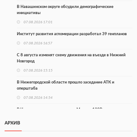
В Навашинском округе обсудили демографические
инициативы
07.08.2026 17:01
Институт развития агломерации разработал 39 генпланов
07.08.2026 16:57
С 8 августа изменят схему движения на въезде в Нижний
Новгород
07.08.2026 15:15
В Нижегородской области прошло заседание АТК и
оперштаба
07.08.2026 14:54
В Чкаловске спустили на воду «Метеор-120Р»
07.08.2026 14:01
АРХИВ
В Нижегородской области выбрали лучшего лесного
пожарного