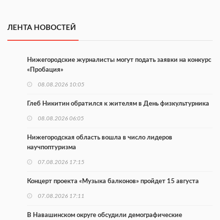
ЛЕНТА НОВОСТЕЙ
Нижегородские журналисты могут подать заявки на конкурс
«Пробация»
08.08.2026 10:05
Глеб Никитин обратился к жителям в День физкультурника
08.08.2026 06:05
Нижегородская область вошла в число лидеров
научпоптуризма
07.08.2026 17:15
Концерт проекта «Музыка балконов» пройдет 15 августа
07.08.2026 17:11
В Навашинском округе обсудили демографические