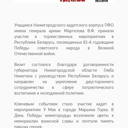
Учащиеся Нижегородского кадетского корпуса ПФО
имени генерала армии Маргелова В.Ф. приняли
участие в торжественных мероприятиях в
Республике Беларусь, посвященных 81-й годовщине
Победы советского народа в Великой
Отечественной войне.
Визит состоялся благодаря договоренности
губернатора Нижегородской области Глеба
Никитина с руководством Республики Беларусь и
направлен на укрепление двустороннего
сотрудничества в сфере патриотического
воспитания и молодежной политики.
Ключевым событием стало участие кадет в
мероприятиях 9 Мая в городе Марьина Горка. В
День Победы нижегородцы возложили цветы к
мемориалам воинской славы и почтили память
павших героев.