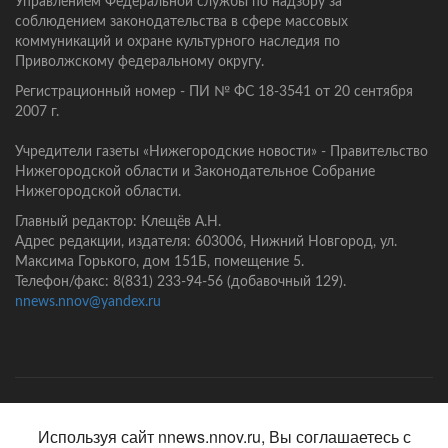
Управлением Федеральной службы по надзору за
соблюдением законодательства в сфере массовых
коммуникаций и охране культурного наследия по
Приволжскому федеральному округу.
Регистрационный номер - ПИ № ФС 18-3541 от 20 сентября
2007 г.
Учредители газеты «Нижегородские новости» - Правительство
Нижегородской области и Законодательное Собрание
Нижегородской области.
Главный редактор: Клещёв А.Н.
Адрес редакции, издателя: 603006, Нижний Новгород, ул.
Максима Горького, дом 151Б, помещение 5.
Телефон/факс: 8(831) 233-94-56 (добавочный 129).
nnews.nnov@yandex.ru
Главная
Контакты
Политика конфиденциальности
Используя сайт nnews.nnov.ru, Вы соглашаетесь с