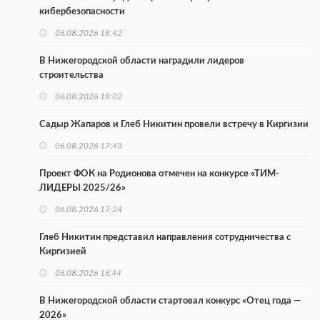
кибербезопасности
06.08.2026 18:42
В Нижегородской области наградили лидеров
строительства
06.08.2026 18:02
Садыр Жапаров и Глеб Никитин провели встречу в Киргизии
06.08.2026 17:43
Проект ФОК на Родионова отмечен на конкурсе «ТИМ-
ЛИДЕРЫ 2025/26»
06.08.2026 17:24
Глеб Никитин представил направления сотрудничества с
Киргизией
06.08.2026 16:44
В Нижегородской области стартовал конкурс «Отец года —
2026»