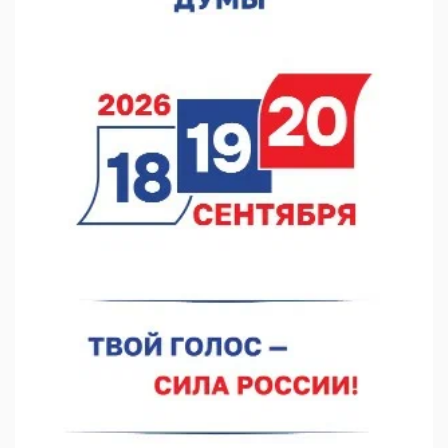
06.08.2026 15:25
Они закрыли наш гештальт
06.08.2026 15:05
Нижегородские хирурги выполнили трансоральную
операцию на щитовидной железе
06.08.2026 15:03
Более 30 нижегородцев прошли обучение для соцконтракта
06.08.2026 14:46