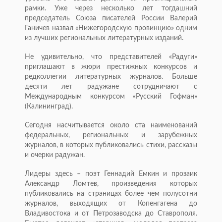
рамки. Уже через несколько лет тогдашний
председатель Союза писателей России Валерий
Ганичев назвал «Нижегородскую провинцию» одним
из лучших региональных литературных изданий.
Не удивительно, что представителей «Радуги»
приглашают в жюри престижных конкурсов и
редколлегии литературных журналов. Больше
десяти лет радужане сотрудничают с
Международным конкурсом «Русский Гофман»
(Калининград).
Сегодня насчитывается около ста наименований
федеральных, региональных и зарубежных
журналов, в которых публиковались стихи, рассказы
и очерки радужан.
Лидеры здесь – поэт Геннадий Емкин и прозаик
Александр Ломтев, произведения которых
публиковались на страницах более чем полусотни
журналов, выходящих от Копенгагена до
Владивостока и от Петрозаводска до Ставрополя.