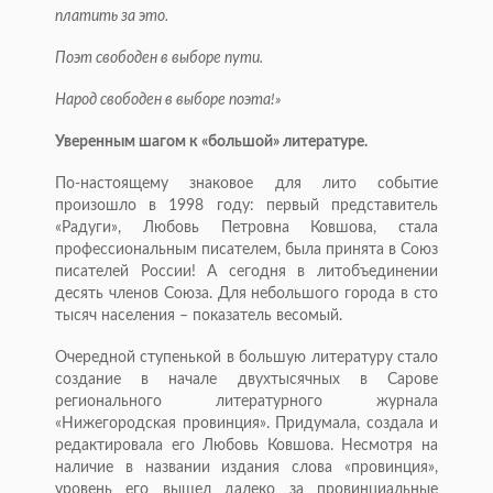
платить за это.
Поэт свободен в выборе пути.
Народ свободен в выборе поэта!»
Уверенным шагом к «большой» литературе.
По-настоящему знаковое для лито событие
произошло в 1998 году: первый представитель
«Радуги», Любовь Петровна Ковшова, стала
профессиональным писателем, была принята в Союз
писателей России! А сегодня в литобъединении
десять членов Союза. Для небольшого города в сто
тысяч населения – показатель весомый.
Очередной ступенькой в большую литературу стало
создание в начале двухтысячных в Сарове
регионального литературного журнала
«Нижегородская провинция». Придумала, создала и
редактировала его Любовь Ковшова. Несмотря на
наличие в названии издания слова «провинция»,
уровень его вышел далеко за провинциальные