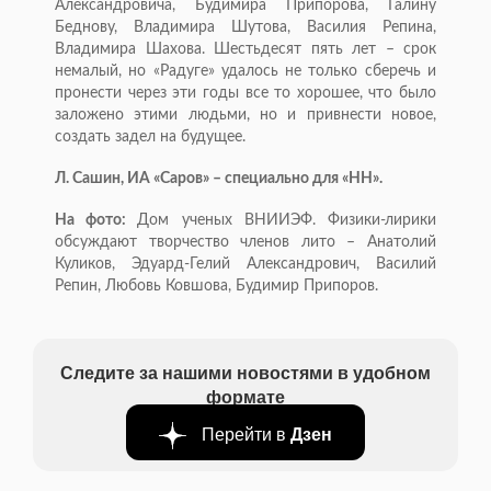
Александровича, Будимира Припорова, Галину
Беднову, Владимира Шутова, Василия Репина,
Владимира Шахова. Шестьдесят пять лет – срок
немалый, но «Радуге» удалось не только сберечь и
пронести через эти годы все то хорошее, что было
заложено этими людьми, но и привнести новое,
создать задел на будущее.
Л. Сашин, ИА «Саров» – специально для «НН».
На фото:
Дом ученых ВНИИЭФ. Физики-лирики
обсуждают творчество членов лито – Анатолий
Куликов, Эдуард-Гелий Александрович, Василий
Репин, Любовь Ковшова, Будимир Припоров.
Следите за нашими новостями в удобном
формате
Перейти в
Дзен