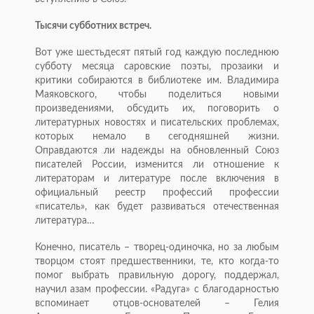
Тысячи субботних встреч.
Вот уже шестьдесят пятый год каждую последнюю
субботу месяца саровские поэты, прозаики и
критики собираются в библиотеке им. Владимира
Маяковского, чтобы поделиться новыми
произведениями, обсудить их, поговорить о
литературных новостях и писательских проблемах,
которых немало в сегодняшней жизни.
Оправдаются ли надежды на обновленный Союз
писателей России, изменится ли отношение к
литераторам и литературе после включения в
официальный реестр профессий профессии
«писатель», как будет развиваться отечественная
литература…
Конечно, писатель – творец-одиночка, но за любым
творцом стоят предшественники, те, кто когда-то
помог выбрать правильную дорогу, поддержал,
научил азам профессии. «Радуга» с благодарностью
вспоминает отцов-основателей – Гелия