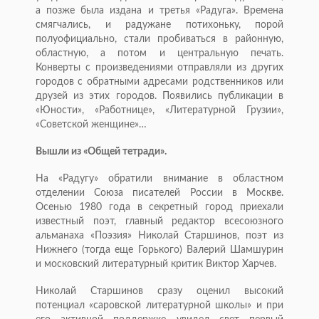
а позже была издана и третья «Радуга». Времена
смягчались, и радужане потихоньку, порой
полуофициально, стали пробиваться в районную,
областную, а потом и центральную печать.
Конверты с произведениями отправляли из других
городов с обратными адресами родственников или
друзей из этих городов. Появились публикации в
«Юности», «Работнице», «Литературной Грузии»,
«Советской женщине»…
Вышли из «Общей тетради».
На «Радугу» обратили внимание в областном
отделении Союза писателей России в Москве.
Осенью 1980 года в секретный город приехали
известный поэт, главный редактор всесоюзного
альманаха «Поэзия» Николай Старшинов, поэт из
Нижнего (тогда еще Горького) Валерий Шамшурин
и московский литературный критик Виктор Харчев.
Николай Старшинов сразу оценил высокий
потенциал «саровской литературной школы» и при