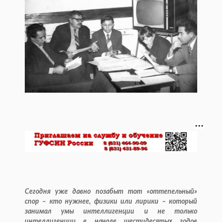
Сегодня уже давно позабыт тот «оттепельный»
спор – кто нужнее, физики или лирики – который
занимал умы интеллигенции и не только
интеллигенции в начале шестидесятых годов