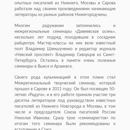
опытных писателей из Нижнего, Москвы и Сарова
работали над своими произведениями начинающие
литераторы из разных районов Нижегородчины.
Многим радужанам запомнились и
межрегиональные семинары «Дивеевская осень»,
несколько лет подряд походившие в соседнем
райцентре. Мастер-классы на них вели известный
поэт Владимир Шемшученко и редактор журнала
«Невский проспект» Владимир Скворцов из Санкт-
Петербурга. Остались в памяти очень полезные
семинары в Выксе и Арзамасе.
Своего рода кульминацией в этом плане стал
Межрегиональный творческий семинар, который
прошел в Сарове в 2011 году. Он был посвящен 50-
летию «Радуги», и в его работе приняли участие три
десятка литераторов под руководством известных
писателей из Нижнего Новгорода и Москвы, в том
числе и председателя Союза писателей России
Николая Иванова. Сразу трое «семинаристов» по
итогам того семинара были рекомендованы к
вступлению в Союз.