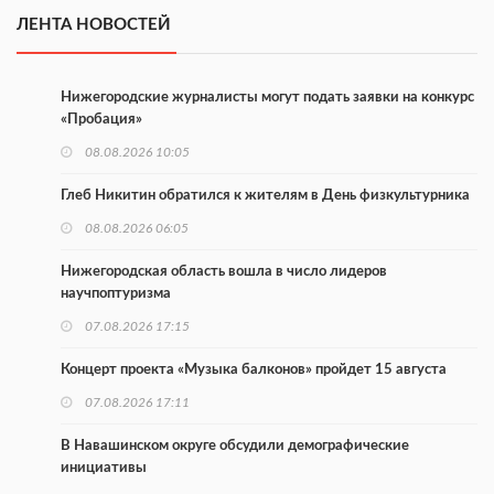
ЛЕНТА НОВОСТЕЙ
Нижегородские журналисты могут подать заявки на конкурс
«Пробация»
08.08.2026 10:05
Глеб Никитин обратился к жителям в День физкультурника
08.08.2026 06:05
Нижегородская область вошла в число лидеров
научпоптуризма
07.08.2026 17:15
Концерт проекта «Музыка балконов» пройдет 15 августа
07.08.2026 17:11
В Навашинском округе обсудили демографические
инициативы