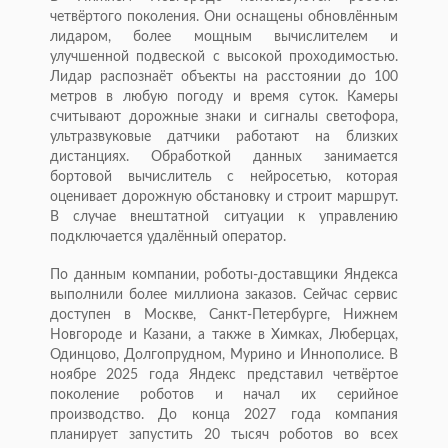
четвёртого поколения. Они оснащены обновлённым
лидаром, более мощным вычислителем и
улучшенной подвеской с высокой проходимостью.
Лидар распознаёт объекты на расстоянии до 100
метров в любую погоду и время суток. Камеры
считывают дорожные знаки и сигналы светофора,
ультразвуковые датчики работают на близких
дистанциях. Обработкой данных занимается
бортовой вычислитель с нейросетью, которая
оценивает дорожную обстановку и строит маршрут.
В случае внештатной ситуации к управлению
подключается удалённый оператор.
По данным компании, роботы-доставщики Яндекса
выполнили более миллиона заказов. Сейчас сервис
доступен в Москве, Санкт-Петербурге, Нижнем
Новгороде и Казани, а также в Химках, Люберцах,
Одинцово, Долгопрудном, Мурино и Иннополисе. В
ноябре 2025 года Яндекс представил четвёртое
поколение роботов и начал их серийное
производство. До конца 2027 года компания
планирует запустить 20 тысяч роботов во всех