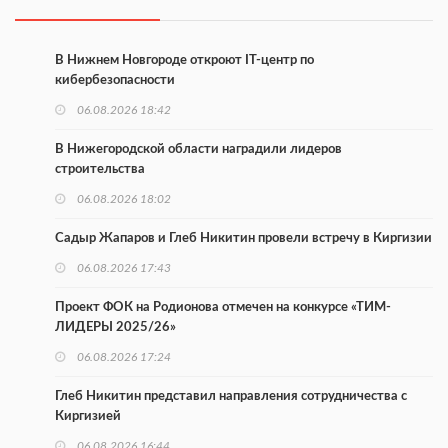
В Нижнем Новгороде откроют IT-центр по
кибербезопасности
06.08.2026 18:42
В Нижегородской области наградили лидеров
строительства
06.08.2026 18:02
Садыр Жапаров и Глеб Никитин провели встречу в Киргизии
06.08.2026 17:43
Проект ФОК на Родионова отмечен на конкурсе «ТИМ-
ЛИДЕРЫ 2025/26»
06.08.2026 17:24
Глеб Никитин представил направления сотрудничества с
Киргизией
06.08.2026 16:44