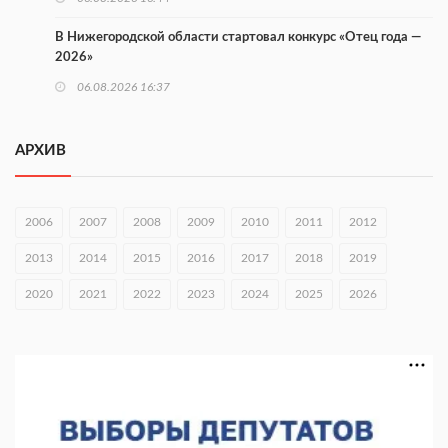
В Нижегородской области стартовал конкурс «Отец года —
2026»
06.08.2026 16:37
Городец подписал соглашения с Кара-Кулем и Токмоком
АРХИВ
06.08.2026 16:26
Экспорт продукции АПК Нижегородской области вырос в 1,9
раза
2006
2007
2008
2009
2010
2011
2012
06.08.2026 16:18
2013
2014
2015
2016
2017
2018
2019
В Нижнем Новгороде открыли фестиваль «Семья
2020
2021
2022
2023
2024
2025
2026
Нижегородская»
06.08.2026 16:08
Нижегородская область подписала соглашения с регионами
Киргизии
06.08.2026 15:26