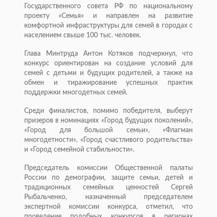
Государственного совета РФ по национальному
проекту «Семья» и направлен на развитие
комфортной инфраструктуры для семей в городах с
населением свыше 100 тыс. человек.
Глава Минтруда Антон Котяков подчеркнул, что
конкурс ориентирован на создание условий для
семей с детьми и будущих родителей, а также на
обмен и тиражирование успешных практик
поддержки многодетных семей.
Среди финалистов, помимо победителя, выберут
призеров в номинациях «Город будущих поколений»,
«Город для большой семьи», «Флагман
многодетности», «Город счастливого родительства»
и «Город семейной стабильности».
Председатель комиссии Общественной палаты
России по демографии, защите семьи, детей и
традиционных семейных ценностей Сергей
Рыбальченко, назначенный председателем
экспертной комиссии конкурса, отметил, что
проведение подобных конкурсов в регионах