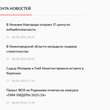
ЕНТА НОВОСТЕЙ
В Нижнем Новгороде откроют IT-центр по
кибербезопасности
06.08.2026 18:42
В Нижегородской области наградили лидеров
строительства
06.08.2026 18:02
Садыр Жапаров и Глеб Никитин провели встречу в
Киргизии
06.08.2026 17:43
Проект ФОК на Родионова отмечен на конкурсе
«ТИМ-ЛИДЕРЫ 2025/26»
06.08.2026 17:24