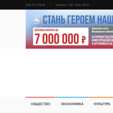
$ 81.41 € 94.06
пятница, 7 авг. 2026, 06:22
ОБЩЕСТВО
ЭКОНОМИКА
КУЛЬТУРА