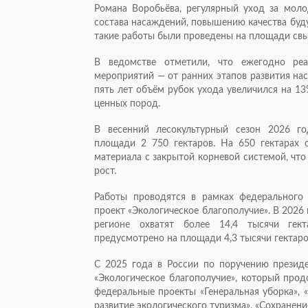
Романа Воробьёва, регулярный уход за мол
состава насаждений, повышению качества буд
такие работы были проведены на площади свыш
В ведомстве отметили, что ежегодно реа
мероприятий — от ранних этапов развития на
пять лет объём рубок ухода увеличился на 1
ценных пород.
В весенний лесокультурный сезон 2026 го
площади 2 750 гектаров. На 650 гектарах 
материала с закрытой корневой системой, чт
рост.
Работы проводятся в рамках федерального 
проект «Экологическое благополучие». В 2026
регионе охватят более 14,4 тысячи гект
предусмотрено на площади 4,3 тысячи гектаро
С 2025 года в России по поручению презид
«Экологическое благополучие», который прод
федеральные проекты «Генеральная уборка», 
развитие экологического туризма», «Сохранени