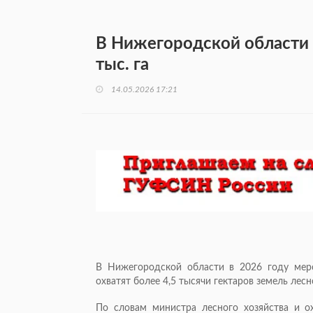
В Нижегородской области п
тыс. га
14.05.2026 17:21
В Нижегородской области в 2026 году ме
охватят более 4,5 тысячи гектаров земель ле
По словам министра лесного хозяйства и 