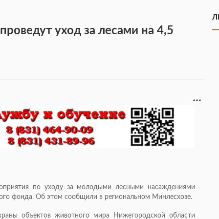
Л
роведут уход за лесами на 4,5
роприятия по уходу за молодыми лесными насаждениями
сного фонда. Об этом сообщили в региональном Минлесхозе.
охраны объектов животного мира Нижегородской области