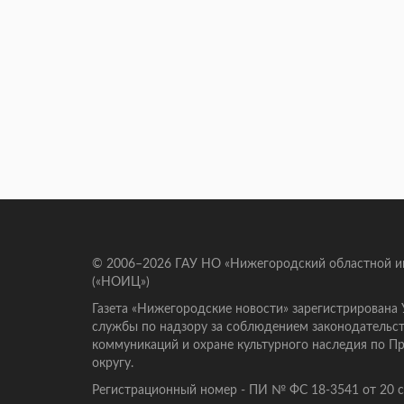
© 2006–2026 ГАУ НО «Нижегородский областной 
(«НОИЦ»)
Газета «Нижегородские новости» зарегистрирована
службы по надзору за соблюдением законодательст
коммуникаций и охране культурного наследия по 
округу.
Регистрационный номер - ПИ № ФС 18-3541 от 20 се