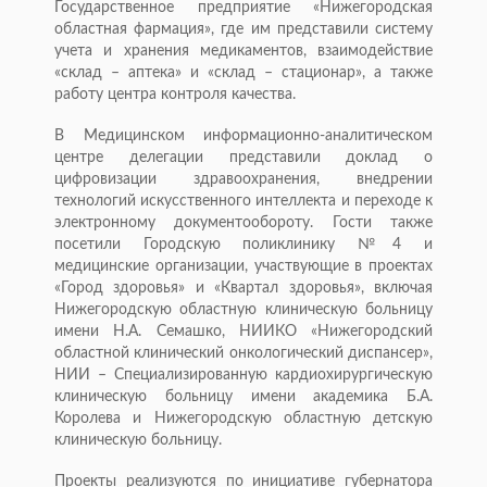
Государственное предприятие «Нижегородская
областная фармация», где им представили систему
учета и хранения медикаментов, взаимодействие
«склад – аптека» и «склад – стационар», а также
работу центра контроля качества.
В Медицинском информационно-аналитическом
центре делегации представили доклад о
цифровизации здравоохранения, внедрении
технологий искусственного интеллекта и переходе к
электронному документообороту. Гости также
посетили Городскую поликлинику №4 и
медицинские организации, участвующие в проектах
«Город здоровья» и «Квартал здоровья», включая
Нижегородскую областную клиническую больницу
имени Н.А. Семашко, НИИКО «Нижегородский
областной клинический онкологический диспансер»,
НИИ – Специализированную кардиохирургическую
клиническую больницу имени академика Б.А.
Королева и Нижегородскую областную детскую
клиническую больницу.
Проекты реализуются по инициативе губернатора