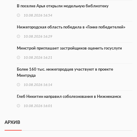
В поселке Арья открыли модельную библиотеку
10.08.2026 16:54
Нижегородская область победила в «Гонке победителей»
10.08.2026 16:29
Минстрой приглашает застройщиков оценить госуслуги
10.08.2026 16:21
Более 160 тыс. нижегородцев участвуют в проекте
Минтруда
10.08.2026 16:14
Глеб Никитин направил соболезнования в Нижнекамск
10.08.2026 16:01
В Нижегородской области совершено почти 34 тыс. донаций
АРХИВ
10.08.2026 15:53