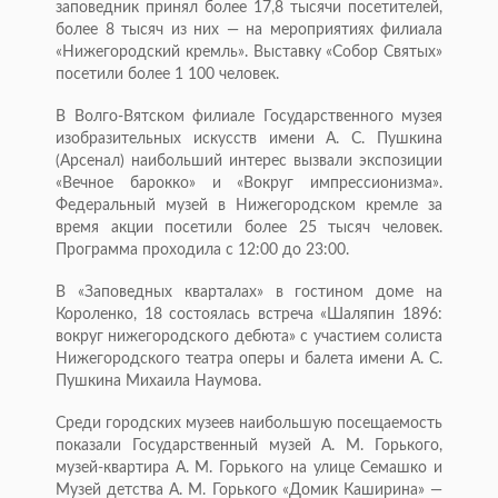
заповедник принял более 17,8 тысячи посетителей,
более 8 тысяч из них — на мероприятиях филиала
«Нижегородский кремль». Выставку «Собор Святых»
посетили более 1 100 человек.
В Волго-Вятском филиале Государственного музея
изобразительных искусств имени А. С. Пушкина
(Арсенал) наибольший интерес вызвали экспозиции
«Вечное барокко» и «Вокруг импрессионизма».
Федеральный музей в Нижегородском кремле за
время акции посетили более 25 тысяч человек.
Программа проходила с 12:00 до 23:00.
В «Заповедных кварталах» в гостином доме на
Короленко, 18 состоялась встреча «Шаляпин 1896:
вокруг нижегородского дебюта» с участием солиста
Нижегородского театра оперы и балета имени А. С.
Пушкина Михаила Наумова.
Среди городских музеев наибольшую посещаемость
показали Государственный музей А. М. Горького,
музей-квартира А. М. Горького на улице Семашко и
Музей детства А. М. Горького «Домик Каширина» —