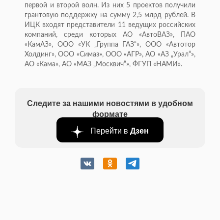
первой и второй волн. Из них 5 проектов получили
грантовую поддержку на сумму 2,5 млрд рублей. В
ИЦК входят представители 11 ведущих российских
компаний, среди которых АО «АвтоВАЗ», ПАО
«КамАЗ», ООО «УК „Группа ГАЗ“», ООО «Автотор
Холдинг», ООО «Симаз», ООО «АГР», АО «АЗ „Урал“»,
АО «Кама», АО «МАЗ „Москвич“», ФГУП «НАМИ».
Следите за нашими новостями в удобном
формате
Перейти в
Дзен