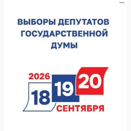
10.08.2026 14:04
В Нижнем Новгороде пройдет форум «Завтра зависит от
нас»
10.08.2026 13:53
В Нижнем Новгороде сформировали группу добровольцев
БПЛА
10.08.2026 12:23
«Заповедные кварталы» отметят День города в Нижнем
10.08.2026 11:53