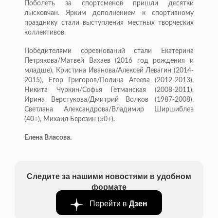
Поболеть за спортсменов пришли десятки
лысковчан. Ярким дополнением к спортивному
празднику стали выступления местных творческих
коллективов.
Победителями соревнований стали Екатерина
Петрякова/Матвей Вахаев (2016 год рождения и
младше), Кристина Иванова/Алексей Левагин (2014-
2015), Егор Григоров/Полина Агеева (2012-2013),
Никита Чуркин/Софья Гетманская (2008-2011),
Ирина Верстукова/Дмитрий Волков (1987-2008),
Светлана Александрова/Владимир Ширшиблев
(40+), Михаил Березин (50+).
Елена Власова.
Следите за нашими новостями в удобном
формате
Перейти в
Дзен