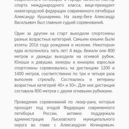
спорта международного класса, вице-президент
нижегородской федерации современного пятиборья
Александр Кушнаренко. На лазер-беге Александр
Васильевич был главным судьей соревнований.
Один за другим на старт выходили спортсмены
разных возрастных категорий. Самыми юными были
атлеты 2016 года рождения и моложе. Некоторым
едва исполнилось пять лет! А ведь бежали они 800
метров и дважды выходили на огневой рубеж.
Юноши и девушки, юниоры и юниорки, взрослые
спортсмены соревновались на дистанциях 1200 и
1400 метров, соответственно по три и четыре раза
выполняя стрельбу. Состязались и ветераны
возрастных категорий 40+ и 50+. Для них дистанция
составила 800 метров с двумя огневыми рубежами.
Проведение соревнований по лазер-рану, которые
проходят под эгидой Федерации современного
пятиборья России, активно поддержала
администрация Лысковского муниципального
округа во главе с Александром Кочмаревым.