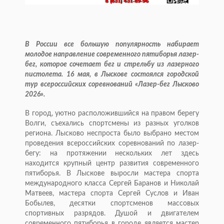
В России все большую популярность набирает
молодое направление современного пятиборья лазер-
бег, которое сочетает бег и стрельбу из лазерного
пистолета. 16 мая, в Лыскове состоялся городской
тур всероссийских соревнований «Лазер-бег Лысково
2026».
В город, уютно расположившийся на правом берегу
Волги, съехались спортсмены из разных уголков
региона. Лысково неспроста было выбрано местом
проведения всероссийских соревнований по лазер-
бегу: на протяжении нескольких лет здесь
находится крупный центр развития современного
пятиборья. В Лыскове выросли мастера спорта
международного класса Сергей Баранов и Николай
Матвеев, мастера спорта Сергей Суслов и Иван
Бобылев, десятки спортсменов массовых
спортивных разрядов. Душой и двигателем
современного пятиборья в городе является мастер