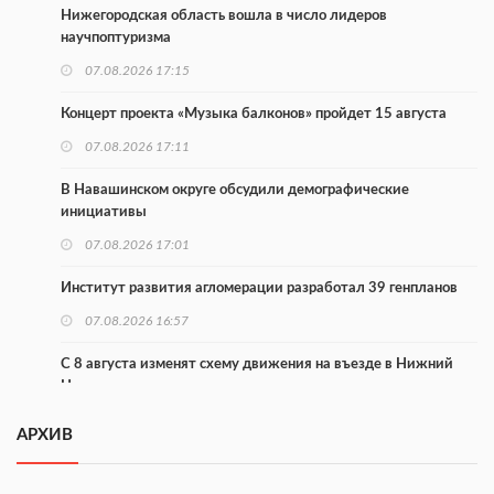
Нижегородская область вошла в число лидеров
научпоптуризма
07.08.2026 17:15
Концерт проекта «Музыка балконов» пройдет 15 августа
07.08.2026 17:11
В Навашинском округе обсудили демографические
инициативы
07.08.2026 17:01
Институт развития агломерации разработал 39 генпланов
07.08.2026 16:57
С 8 августа изменят схему движения на въезде в Нижний
Новгород
07.08.2026 15:15
АРХИВ
В Нижегородской области прошло заседание АТК и
оперштаба