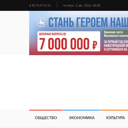
$ 80.93 € 93.19
четверг, 6 авг. 2026, 08:00
ОБЩЕСТВО
ЭКОНОМИКА
КУЛЬТУРА