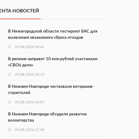
ЕНТА НОВОСТЕЙ
В Нижегородской области тестируют БАС для
выявления незаконного сброса отходов
05.08.2026 18:42
В регионе направят 10 млн рублей участникам
«СВОё дело»
05.08.2026 18:13
В Нижнем Новгороде чествовали ветеранов-
строителей
05.08.2026 18:07
В Нижнем Новгороде обсудили развитие
волонтерства
05.08.2026 17:58