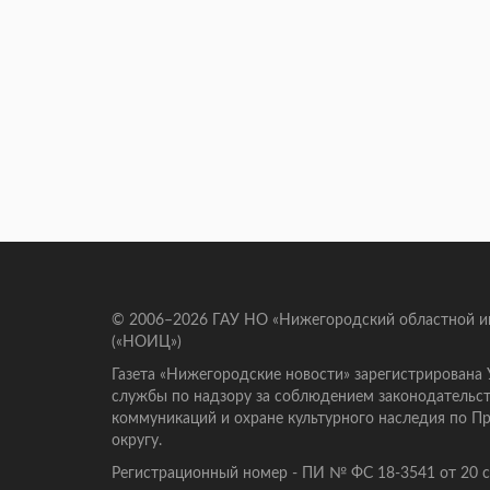
© 2006–2026 ГАУ НО «Нижегородский областной 
(«НОИЦ»)
Газета «Нижегородские новости» зарегистрирована
службы по надзору за соблюдением законодательст
коммуникаций и охране культурного наследия по 
округу.
Регистрационный номер - ПИ № ФС 18-3541 от 20 се