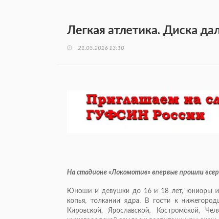
Легкая атлетика. Диска да
21.05.2026 13:10
На стадионе «Локомотив» впервые прошли всер
Юноши и девушки до 16 и 18 лет, юниоры и 
копья, толкании ядра. В гости к нижегород
Кировской, Ярославской, Костромской, Че