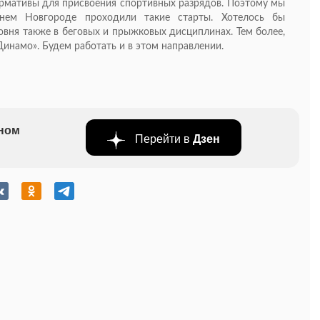
ормативы для присвоения спортивных разрядов. Поэтому мы
нем Новгороде проходили такие старты. Хотелось бы
овня также в беговых и прыжковых дисциплинах. Тем более,
Динамо». Будем работать и в этом направлении.
бном
Перейти в
Дзен