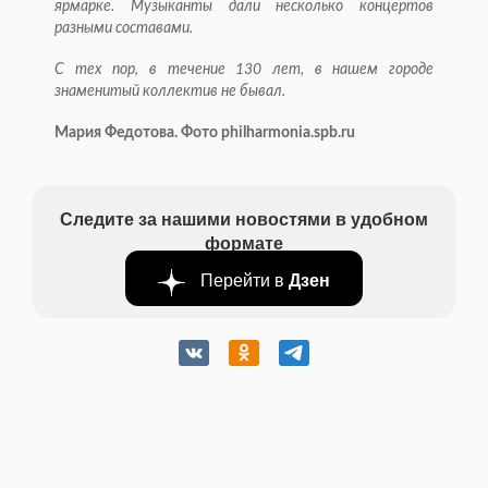
ярмарке. Музыканты дали несколько концертов
разными составами.
С тех пор, в течение 130 лет, в нашем городе
знаменитый коллектив не бывал.
Мария Федотова. Фото philharmonia.spb.ru
Следите за нашими новостями в удобном
формате
Перейти в
Дзен