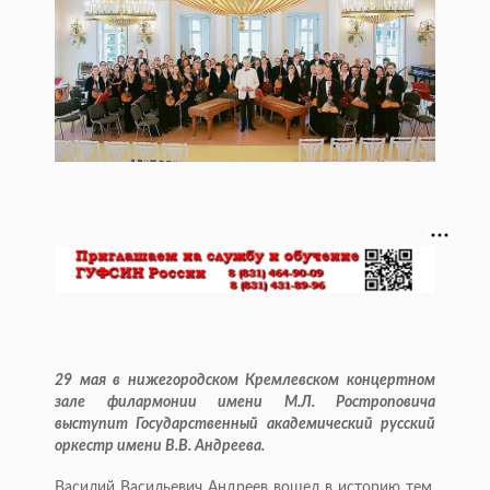
29 мая в нижегородском Кремлевском концертном
зале филармонии имени М.Л. Ростроповича
выступит Государственный академический русский
оркестр имени В.В. Андреева.
Василий Васильевич Андреев вошел в историю тем,