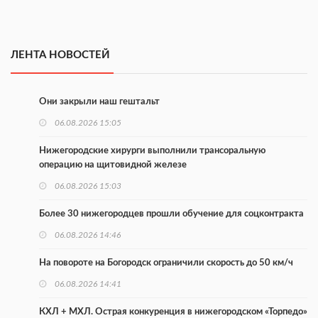
ЛЕНТА НОВОСТЕЙ
Они закрыли наш гештальт
06.08.2026 15:05
Нижегородские хирурги выполнили трансоральную
операцию на щитовидной железе
06.08.2026 15:03
Более 30 нижегородцев прошли обучение для соцконтракта
06.08.2026 14:46
На повороте на Богородск ограничили скорость до 50 км/ч
06.08.2026 14:41
КХЛ + МХЛ. Острая конкуренция в нижегородском «Торпедо»