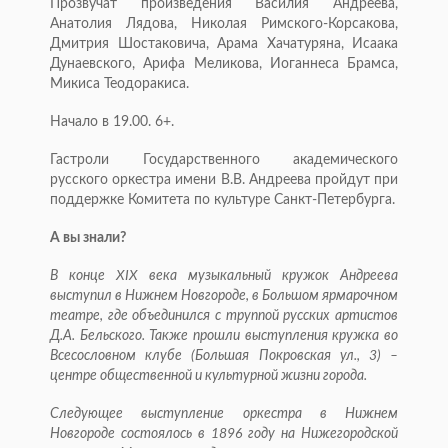
Прозвучат произведения Василия Андреева,
Анатолия Лядова, Николая Римского-Корсакова,
Дмитрия Шостаковича, Арама Хачатуряна, Исаака
Дунаевского, Арифа Меликова, Иоганнеса Брамса,
Микиса Теодоракиса.
Начало в 19.00. 6+.
Гастроли Государственного академического
русского оркестра имени В.В. Андреева пройдут при
поддержке Комитета по культуре Санкт-Петербурга.
А вы знали?
В конце XIX века музыкальный кружок Андреева
выступил в Нижнем Новгороде, в Большом ярмарочном
театре, где объединился с труппой русских артистов
Д.А. Бельского. Также прошли выступления кружка во
Всесословном клубе (Большая Покровская ул., 3) –
центре общественной и культурной жизни города.
Следующее выступление оркестра в Нижнем
Новгороде состоялось в 1896 году на Нижегородской