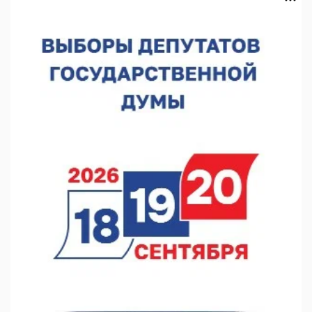
06.08.2026 11:44
В Нижегородской области тестируют БАС для выявления
незаконного сброса отходов
05.08.2026 18:42
В регионе направят 10 млн рублей участникам «СВОё дело»
05.08.2026 18:13
В Нижнем Новгороде чествовали ветеранов-строителей
05.08.2026 18:07