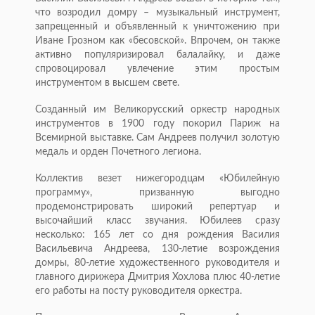
что возродил домру – музыкальный инструмент,
запрещенный и объявленный к уничтожению при
Иване Грозном как «бесовской». Впрочем, он также
активно популяризировал балалайку, и даже
спровоцировал увлечение этим простым
инструментом в высшем свете.
Созданный им Великорусский оркестр народных
инструментов в 1900 году покорил Париж на
Всемирной выставке. Сам Андреев получил золотую
медаль и орден Почетного легиона.
Коллектив везет нижегородцам «Юбилейную
программу», призванную выгодно
продемонстрировать широкий репертуар и
высочайший класс звучания. Юбилеев сразу
несколько: 165 лет со дня рождения Василия
Васильевича Андреева, 130-летие возрождения
домры, 80-летие художественного руководителя и
главного дирижера Дмитрия Хохлова плюс 40-летие
его работы на посту руководителя оркестра.