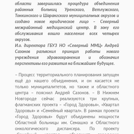
области завершилась процедура объединения
районных больниц Уренского, Ветлужского,
Тонкинского и Шарангского муниципальных округов и
создано новое юридическое лицо – Северный
межрайонный медицинский центр. В зону его
обслуживания вошло население всех четырех
округов.
И.о. директора ГБУЗ НО «Северный ММЦ» Андрей
Сазонов разъяснил принцип работы нового
учреждения здравоохранения и обозначил
перспективы его развития на ближайшее будущее.
– Процесс территориального планирования запущен
ещё до нашего объединения, и он касается не
только муниципалитетов, но также и областного
центра – пояснил Андрей Сазонов. – В Нижнем
Новгороде сейчас реализуются три крупных,
флагманских проекта – «Город Здоровья», «Квартал
Здоровья» и «Семейный квартал». В рамках проекта
«Город Здоровья» будут объединены мощности
Областной больницы им. Семашко и Областного
онкологического диспансера. По проекту