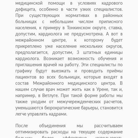
медицинской помощи в условиях кадрового
дефицита, особенно в части узких специалистов.
При существующих нормативах в районных
больницах с небольшим числом приписного
населения, к примеру в Тонкинском округе, ставка,
допустим, кардиолога не предусмотрена. А вот в
межрайонном центре, к которому будет
прикреплено уже население нескольких округов,
предполагается, допустим, 3 штатных единицы
кардиолога. Возникает возможность обучения и
приглашения врачей на работу. Эти специалисты по
графику будут выезжать и проводить приёмы
пациентов во всех больницах, которые входят в
состав Межрайонного медицинского центра. В
нашем случае врач может жить как в Урене, так и,
например, в Ветлуге. При такой форме работы мы
также уходим от межучережденческих расчетов,
уменьшаются бюрократические барьеры, становится
легче управлять кадрами.
После объединения мы рассчитываем
оптимизировать расходы на текущее содержание