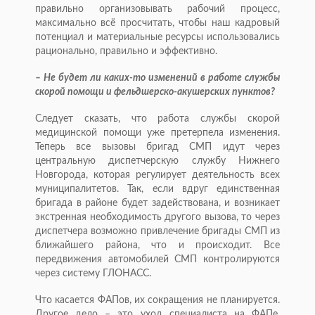
правильно организовывать рабочий процесс,
максимально всё просчитать, чтобы наш кадровый
потенциал и материальные ресурсы использовались
рационально, правильно и эффективно.
– Не будет ли каких-то изменений в работе службы
скорой помощи и фельдшерско-акушерских пунктов?
Следует сказать, что работа службы скорой
медицинской помощи уже претерпела изменения.
Теперь все вызовы бригад СМП идут через
центральную диспетчерскую службу Нижнего
Новгорода, которая регулирует деятельность всех
муниципалитетов. Так, если вдруг единственная
бригада в районе будет задействована, и возникает
экстренная необходимость другого вызова, то через
диспетчера возможно привлечение бригады СМП из
ближайшего района, что и происходит. Все
передвижения автомобилей СМП контролируются
через систему ГЛОНАСС.
Что касается ФАПов, их сокращения не планируется.
Другое дело – это уход специалиста на ФАПе,