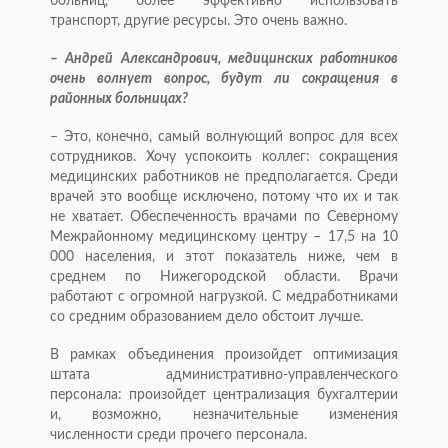
больниц, более эффективно использовать
транспорт, другие ресурсы. Это очень важно.
– Андрей Александрович, медицинских работников
очень волнует вопрос, будут ли сокращения в
районных больницах?
– Это, конечно, самый волнующий вопрос для всех
сотрудников. Хочу успокоить коллег: сокращения
медицинских работников не предполагается. Среди
врачей это вообще исключено, потому что их и так
не хватает. Обеспеченность врачами по Северному
Межрайонному медицинскому центру – 17,5 на 10
000 населения, и этот показатель ниже, чем в
среднем по Нижегородской области. Врачи
работают с огромной нагрузкой. С медработниками
со средним образованием дело обстоит лучше.
В рамках объединения произойдет оптимизация
штата административно-управленческого
персонала: произойдет централизация бухгалтерии
и, возможно, незначительные изменения
численности среди прочего персонала.