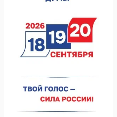
Они закрыли наш гештальт
06.08.2026 15:05
Нижегородские хирурги выполнили трансоральную
операцию на щитовидной железе
06.08.2026 15:03
Более 30 нижегородцев прошли обучение для соцконтракта
06.08.2026 14:46