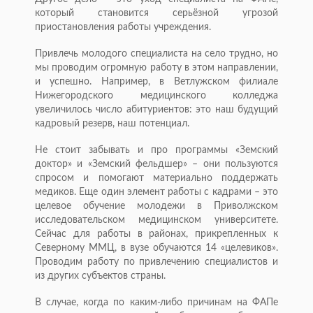
который становится серьёзной угрозой
приостановления работы учреждения.
Привлечь молодого специалиста на село трудно, но
мы проводим огромную работу в этом направлении,
и успешно. Например, в Ветлужском филиале
Нижегородского медицинского колледжа
увеличилось число абитуриентов: это наш будущий
кадровый резерв, наш потенциал.
Не стоит забывать и про программы «Земский
доктор» и «Земский фельдшер» – они пользуются
спросом и помогают материально поддержать
медиков. Еще один элемент работы с кадрами – это
целевое обучение молодежи в Приволжском
исследовательском медицинском университете.
Сейчас для работы в районах, прикрепленных к
Северному ММЦ, в вузе обучаются 14 «целевиков».
Проводим работу по привлечению специалистов и
из других субъектов страны.
В случае, когда по каким-либо причинам на ФАПе