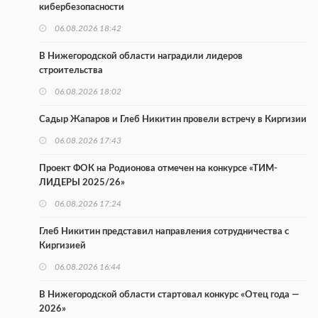
кибербезопасности
06.08.2026 18:42
В Нижегородской области наградили лидеров
строительства
06.08.2026 18:02
Садыр Жапаров и Глеб Никитин провели встречу в Киргизии
06.08.2026 17:43
Проект ФОК на Родионова отмечен на конкурсе «ТИМ-
ЛИДЕРЫ 2025/26»
06.08.2026 17:24
Глеб Никитин представил направления сотрудничества с
Киргизией
06.08.2026 16:44
В Нижегородской области стартовал конкурс «Отец года —
2026»