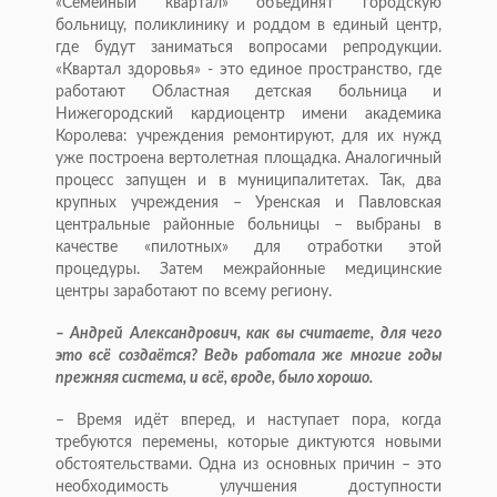
«Семейный квартал» объединят городскую
больницу, поликлинику и роддом в единый центр,
где будут заниматься вопросами репродукции.
«Квартал здоровья» - это единое пространство, где
работают Областная детская больница и
Нижегородский кардиоцентр имени академика
Королева: учреждения ремонтируют, для их нужд
уже построена вертолетная площадка. Аналогичный
процесс запущен и в муниципалитетах. Так, два
крупных учреждения – Уренская и Павловская
центральные районные больницы – выбраны в
качестве «пилотных» для отработки этой
процедуры. Затем межрайонные медицинские
центры заработают по всему региону.
– Андрей Александрович, как вы считаете, для чего
это всё создаётся? Ведь работала же многие годы
прежняя система, и всё, вроде, было хорошо.
– Время идёт вперед, и наступает пора, когда
требуются перемены, которые диктуются новыми
обстоятельствами. Одна из основных причин – это
необходимость улучшения доступности