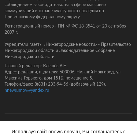
соблюдением законодательства в сфере массовых
коммуникаций и охране культурного наследия по
Приволжскому федеральному округу.
Регистрационный номер - ПИ № ФС 18-3541 от 20 сентября
2007 г.
Учредители газеты «Нижегородские новости» - Правительство
Нижегородской области и Законодательное Собрание
Нижегородской области.
Главный редактор: Клещёв А.Н.
Адрес редакции, издателя: 603006, Нижний Новгород, ул.
Максима Горького, дом 151Б, помещение 5.
Телефон/факс: 8(831) 233-94-56 (добавочный 129).
nnews.nnov@yandex.ru
Главная
Контакты
Политика конфиденциальности
Используя сайт nnews.nnov.ru, Вы соглашаетесь с