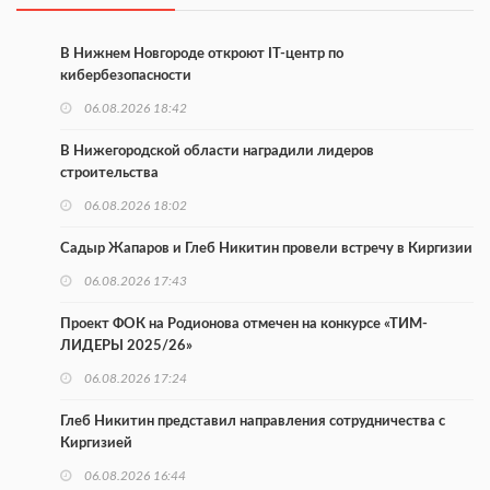
В Нижнем Новгороде откроют IT-центр по
кибербезопасности
06.08.2026 18:42
В Нижегородской области наградили лидеров
строительства
06.08.2026 18:02
Садыр Жапаров и Глеб Никитин провели встречу в Киргизии
06.08.2026 17:43
Проект ФОК на Родионова отмечен на конкурсе «ТИМ-
ЛИДЕРЫ 2025/26»
06.08.2026 17:24
Глеб Никитин представил направления сотрудничества с
Киргизией
06.08.2026 16:44