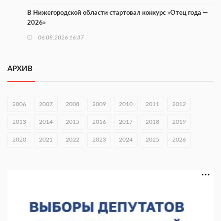
В Нижегородской области стартовал конкурс «Отец года —
2026»
06.08.2026 16:37
Городец подписал соглашения с Кара-Кулем и Токмоком
АРХИВ
06.08.2026 16:26
Экспорт продукции АПК Нижегородской области вырос в 1,9
раза
2006
2007
2008
2009
2010
2011
2012
06.08.2026 16:18
2013
2014
2015
2016
2017
2018
2019
В Нижнем Новгороде открыли фестиваль «Семья
2020
2021
2022
2023
2024
2025
2026
Нижегородская»
06.08.2026 16:08
Нижегородская область подписала соглашения с регионами
Киргизии
06.08.2026 15:26