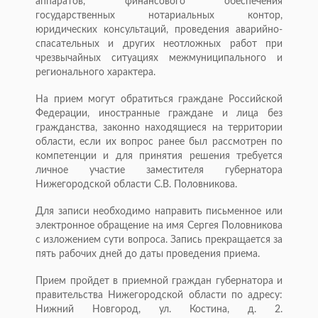
аппаратов, финансового обеспечения
государственных нотариальных контор,
юридических консультаций, проведения аварийно-
спасательных и других неотложных работ при
чрезвычайных ситуациях межмуниципального и
регионального характера.
На прием могут обратиться граждане Российской
Федерации, иностранные граждане и лица без
гражданства, законно находящиеся на территории
области, если их вопрос ранее был рассмотрен по
компетенции и для принятия решения требуется
личное участие заместителя губернатора
Нижегородской области С.В. Половникова.
Для записи необходимо направить письменное или
электронное обращение на имя Сергея Половникова
с изложением сути вопроса. Запись прекращается за
пять рабочих дней до даты проведения приема.
Прием пройдет в приемной граждан губернатора и
правительства Нижегородской области по адресу:
Нижний Новгород, ул. Костина, д. 2.