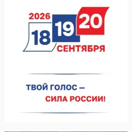
05.08.2026 11:28
Нижегородский кадровый центр проведет ярмарки вакансий
в августе
05.08.2026 10:51