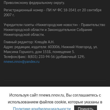
Приволжскому федеральному округу.
Регистрационный номер - ПИ № ФС 18-3541 от 20 сентября
2007 г.
Учредители газеты «Нижегородские новости» - Правительство
Нижегородской области и Законодательное Собрание
Нижегородской области.
Главный редактор: Клещёв А.Н.
Адрес редакции, издателя: 603006, Нижний Новгород, ул.
Максима Горького, дом 151Б, помещение 5.
Телефон/факс: 8(831) 233-94-56 (добавочный 129).
nnews.nnov@yandex.ru
Главная
Контакты
Политика конфиденциальности
Используя сайт nnews.nnov.ru, Вы соглашаетесь с
использованием файлов cookie, которые указаны в
Политике конфиденциальности
Принять