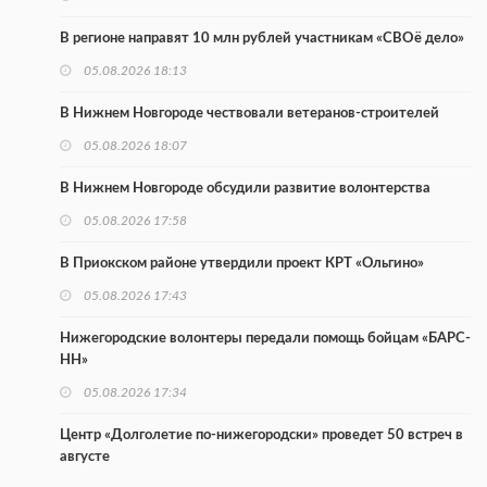
В регионе направят 10 млн рублей участникам «СВОё дело»
05.08.2026 18:13
В Нижнем Новгороде чествовали ветеранов-строителей
05.08.2026 18:07
В Нижнем Новгороде обсудили развитие волонтерства
05.08.2026 17:58
В Приокском районе утвердили проект КРТ «Ольгино»
05.08.2026 17:43
Нижегородские волонтеры передали помощь бойцам «БАРС-
НН»
05.08.2026 17:34
Центр «Долголетие по-нижегородски» проведет 50 встреч в
августе