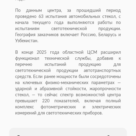
По данным центра, за прошедший период
проведено 63 испытания автомобильных стекол, с
начала текущего года выполняются работы по
испытаниям светотехнической продукции.
География заказчиков включает Россию, Беларусь и
Узбекистан.
В конце 2025 года областной ЦСМ расширил
функционал технической службы, добавив к
перечню испытаний продукцию для
светотехнической продукции автотранспортных
средств. Если ранее мощности были сосредоточены
на ключевых физико-механических параметрах —
ударной и абразивной стойкости, жаропрочности
стекол, — то сейчас спектр возможностей центра
превышает 220 показателей, включая полный
комплекс фотометрических и электрических
измерений для светотехнических приборов.