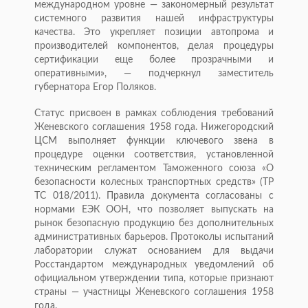
международном уровне — закономерный результат
системного развития нашей инфраструктуры
качества. Это укрепляет позиции автопрома и
производителей компонентов, делая процедуры
сертификации еще более прозрачными и
оперативными», — подчеркнул заместитель
губернатора Егор Поляков.
Статус присвоен в рамках соблюдения требований
Женевского соглашения 1958 года. Нижегородский
ЦСМ выполняет функции ключевого звена в
процедуре оценки соответствия, установленной
техническим регламентом Таможенного союза «О
безопасности колесных транспортных средств» (ТР
ТС 018/2011). Правила документа согласованы с
нормами ЕЭК ООН, что позволяет выпускать на
рынок безопасную продукцию без дополнительных
административных барьеров. Протоколы испытаний
лаборатории служат основанием для выдачи
Росстандартом международных уведомлений об
официальном утверждении типа, которые признают
страны — участницы Женевского соглашения 1958
года.