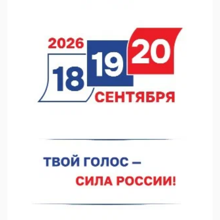
Они закрыли наш гештальт
06.08.2026 15:05
Нижегородские хирурги выполнили трансоральную
операцию на щитовидной железе
06.08.2026 15:03
Более 30 нижегородцев прошли обучение для соцконтракта
06.08.2026 14:46