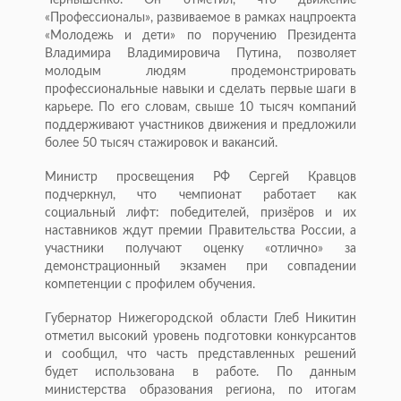
Чернышенко. Он отметил, что движение
«Профессионалы», развиваемое в рамках нацпроекта
«Молодежь и дети» по поручению Президента
Владимира Владимировича Путина, позволяет
молодым людям продемонстрировать
профессиональные навыки и сделать первые шаги в
карьере. По его словам, свыше 10 тысяч компаний
поддерживают участников движения и предложили
более 50 тысяч стажировок и вакансий.
Министр просвещения РФ Сергей Кравцов
подчеркнул, что чемпионат работает как
социальный лифт: победителей, призёров и их
наставников ждут премии Правительства России, а
участники получают оценку «отлично» за
демонстрационный экзамен при совпадении
компетенции с профилем обучения.
Губернатор Нижегородской области Глеб Никитин
отметил высокий уровень подготовки конкурсантов
и сообщил, что часть представленных решений
будет использована в работе. По данным
министерства образования региона, по итогам