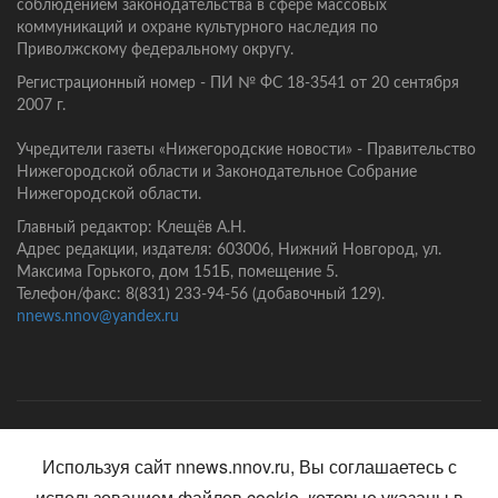
соблюдением законодательства в сфере массовых
коммуникаций и охране культурного наследия по
Приволжскому федеральному округу.
Регистрационный номер - ПИ № ФС 18-3541 от 20 сентября
2007 г.
Учредители газеты «Нижегородские новости» - Правительство
Нижегородской области и Законодательное Собрание
Нижегородской области.
Главный редактор: Клещёв А.Н.
Адрес редакции, издателя: 603006, Нижний Новгород, ул.
Максима Горького, дом 151Б, помещение 5.
Телефон/факс: 8(831) 233-94-56 (добавочный 129).
nnews.nnov@yandex.ru
Главная
Контакты
Политика конфиденциальности
Используя сайт nnews.nnov.ru, Вы соглашаетесь с
использованием файлов cookie, которые указаны в