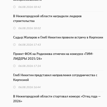
06.08.2026 18:42
В Нижегородской области наградили лидеров
строительства
06.08.2026 18:02
Садыр Жапаров и Глеб Никитин провели встречу в Киргизии
06.08.2026 17:43
Проект ФОК на Родионова отмечен на конкурсе «ТИМ-
ЛИДЕРЫ 2025/26»
06.08.2026 17:24
Глеб Никитин представил направления сотрудничества с
Киргизией
06.08.2026 16:44
В Нижегородской области стартовал конкурс «Отец года —
2026»