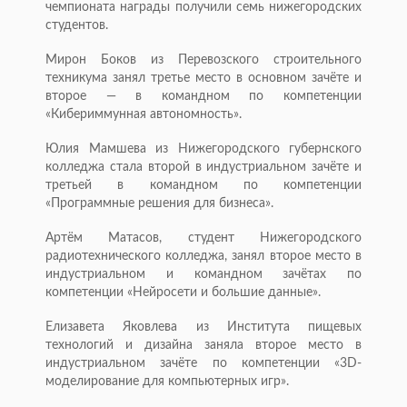
чемпионата награды получили семь нижегородских
студентов.
Мирон Боков из Перевозского строительного
техникума занял третье место в основном зачёте и
второе — в командном по компетенции
«Кибериммунная автономность».
Юлия Мамшева из Нижегородского губернского
колледжа стала второй в индустриальном зачёте и
третьей в командном по компетенции
«Программные решения для бизнеса».
Артём Матасов, студент Нижегородского
радиотехнического колледжа, занял второе место в
индустриальном и командном зачётах по
компетенции «Нейросети и большие данные».
Елизавета Яковлева из Института пищевых
технологий и дизайна заняла второе место в
индустриальном зачёте по компетенции «3D-
моделирование для компьютерных игр».