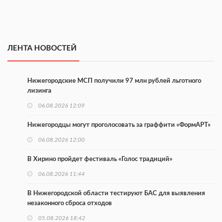
ЛЕНТА НОВОСТЕЙ
Нижегородские МСП получили 97 млн рублей льготного
лизинга
06.08.2026 12:09
Нижегородцы могут проголосовать за граффити «ФормАРТ»
06.08.2026 12:00
В Хирино пройдет фестиваль «Голос традиций»
06.08.2026 11:44
В Нижегородской области тестируют БАС для выявления
незаконного сброса отходов
05.08.2026 18:42