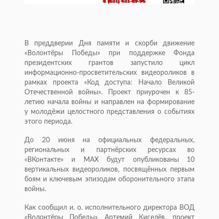
В преддверии Дня памяти и скорби движение
«Волонтёры Победы» при поддержке Фонда
президентских грантов запустило цикл
информационно-просветительских видеороликов в
рамках проекта «Код доступа: Начало Великой
Отечественной войны». Проект приурочен к 85-
летию начала войны и направлен на формирование
у молодёжи целостного представления о событиях
этого периода.
До 20 июня на официальных федеральных,
региональных и партнёрских ресурсах во
«ВКонтакте» и МАХ будут опубликованы 10
вертикальных видеороликов, посвящённых первым
боям и ключевым эпизодам оборонительного этапа
войны.
Как сообщил и. о. исполнительного директора ВОД
«Волонтёры Победы» Артемий Киселёв, проект