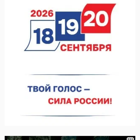
В Чкаловске спустили на воду «Метеор-120Р»
07.08.2026 14:01
В Нижегородской области выбрали лучшего лесного
пожарного
07.08.2026 13:48