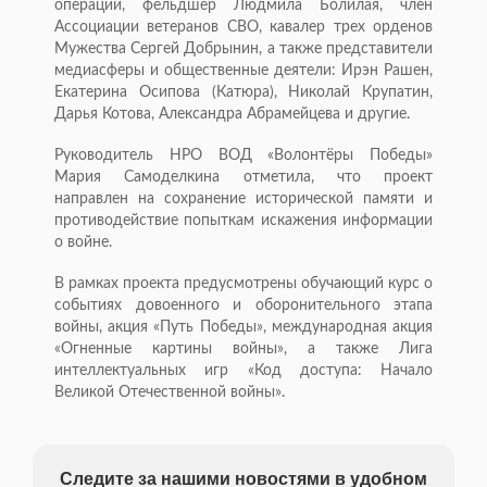
операции, фельдшер Людмила Болилая, член
Ассоциации ветеранов СВО, кавалер трех орденов
Мужества Сергей Добрынин, а также представители
медиасферы и общественные деятели: Ирэн Рашен,
Екатерина Осипова (Катюра), Николай Крупатин,
Дарья Котова, Александра Абрамейцева и другие.
Руководитель НРО ВОД «Волонтёры Победы»
Мария Самоделкина отметила, что проект
направлен на сохранение исторической памяти и
противодействие попыткам искажения информации
о войне.
В рамках проекта предусмотрены обучающий курс о
событиях довоенного и оборонительного этапа
войны, акция «Путь Победы», международная акция
«Огненные картины войны», а также Лига
интеллектуальных игр «Код доступа: Начало
Великой Отечественной войны».
Следите за нашими новостями в удобном