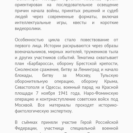
ориентирован на последовательное освещение
причин начала войны, принятых решений и судеб
людей через современные форматы, включая
интеллектуальные игры, квесты и короткие
видеоролики.
Особенностью цикла стало повествование от
первого лица. Истории раскрываются через образы
военачальников, мирных жителей, тружеников тыла
и других участников событий. Тематика охватывает
план «Барбаросса», оборону Брестской крепости,
Смоленское сражение, битву за Ленинград и начало
блокады, битву за Москву, Тульскую
оборонительную операцию, оборону Крыма,
Севастополя и Одессы, военный парад на Красной
площади 7 ноября 1941 года, Наро-Фоминскую
операцию и контрнаступление советских войск под
Москвой. Все материалы проходят историко-
фактологическую экспертизу.
В съёмках приняли участие Герой Российской
Федерации, участница специальной военной