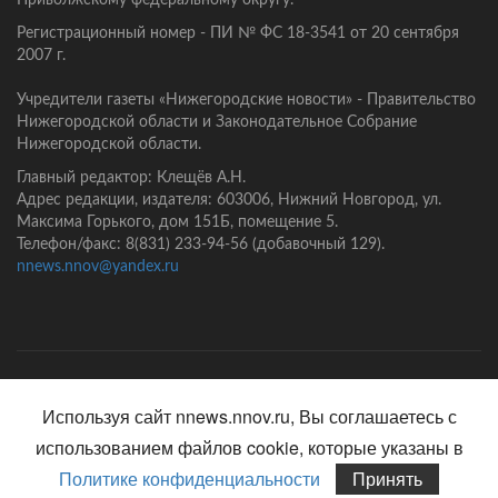
Приволжскому федеральному округу.
Регистрационный номер - ПИ № ФС 18-3541 от 20 сентября
2007 г.
Учредители газеты «Нижегородские новости» - Правительство
Нижегородской области и Законодательное Собрание
Нижегородской области.
Главный редактор: Клещёв А.Н.
Адрес редакции, издателя: 603006, Нижний Новгород, ул.
Максима Горького, дом 151Б, помещение 5.
Телефон/факс: 8(831) 233-94-56 (добавочный 129).
nnews.nnov@yandex.ru
Главная
Контакты
Политика конфиденциальности
Используя сайт nnews.nnov.ru, Вы соглашаетесь с
использованием файлов cookie, которые указаны в
Политике конфиденциальности
Принять