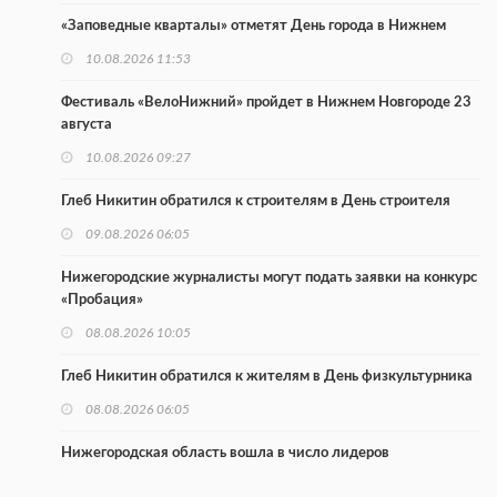
«Заповедные кварталы» отметят День города в Нижнем
10.08.2026 11:53
Фестиваль «ВелоНижний» пройдет в Нижнем Новгороде 23
августа
10.08.2026 09:27
Глеб Никитин обратился к строителям в День строителя
09.08.2026 06:05
Нижегородские журналисты могут подать заявки на конкурс
«Пробация»
08.08.2026 10:05
Глеб Никитин обратился к жителям в День физкультурника
08.08.2026 06:05
Нижегородская область вошла в число лидеров
научпоптуризма