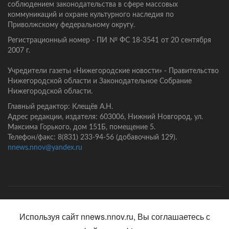
соблюдением законодательства в сфере массовых
коммуникаций и охране культурного наследия по
Приволжскому федеральному округу.
Регистрационный номер - ПИ № ФС 18-3541 от 20 сентября
2007 г.
Учредители газеты «Нижегородские новости» - Правительство
Нижегородской области и Законодательное Собрание
Нижегородской области.
Главный редактор: Клещёв А.Н.
Адрес редакции, издателя: 603006, Нижний Новгород, ул.
Максима Горького, дом 151Б, помещение 5.
Телефон/факс: 8(831) 233-94-56 (добавочный 129).
nnews.nnov@yandex.ru
Главная
Контакты
Политика конфиденциальности
Используя сайт nnews.nnov.ru, Вы соглашаетесь с