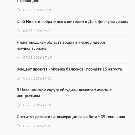
«Пробация»
08.08.2026 10:05
Глеб Никитин обратился к жителям в День физкультурника
08.08.2026 06:05
Нижегородская область вошла в число лидеров
научпоптуризма
07.08.2026 17:15
Концерт проекта «Музыка балконов» пройдет 15 августа
07.08.2026 17:11
В Навашинском округе обсудили демографические
инициативы
07.08.2026 17:01
Институт развития агломерации разработал 39 генпланов
07.08.2026 16:57