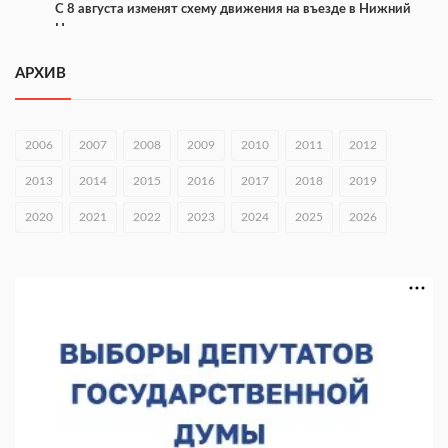
С 8 августа изменят схему движения на въезде в Нижний
Новгород
07.08.2026 15:15
АРХИВ
В Нижегородской области прошло заседание АТК и
оперштаба
2006
2007
2008
2009
2010
2011
2012
07.08.2026 14:54
2013
2014
2015
2016
2017
2018
2019
В Чкаловске спустили на воду «Метеор-120Р»
2020
07.08.2026 14:01
2021
2022
2023
2024
2025
2026
В Нижегородской области выбрали лучшего лесного
пожарного
07.08.2026 13:48
В Нижнем Новгороде отметили 70-летие Дня строителя
07.08.2026 13:15
В Нижегородской области посещаемость спортобъектов
выросла на 28%