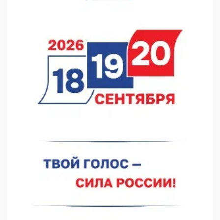
07.08.2026 12:15
В Нижнем Новгороде прошло совещание Росгвардии
07.08.2026 12:04
В Нижегородской области созданы четыре ММЦ
07.08.2026 11:46