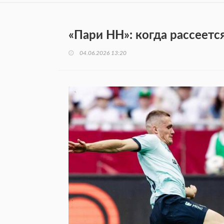
«Пари НН»: когда рассеетс
04.06.2026 13:20