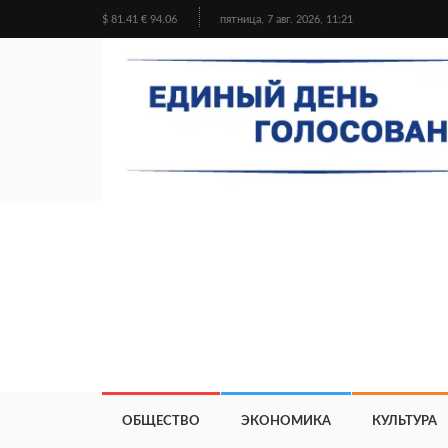
$ 81.41 € 94.06
пятница, 7 авг. 2026, 11:21
ОБЩЕСТВО
ЭКОНОМИКА
КУЛЬТУРА