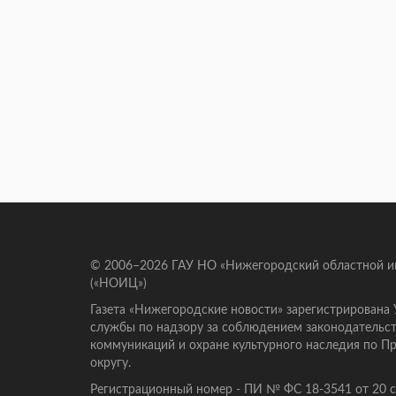
© 2006–2026 ГАУ НО «Нижегородский областной 
(«НОИЦ»)
Газета «Нижегородские новости» зарегистрирована
службы по надзору за соблюдением законодательст
коммуникаций и охране культурного наследия по 
округу.
Регистрационный номер - ПИ № ФС 18-3541 от 20 се