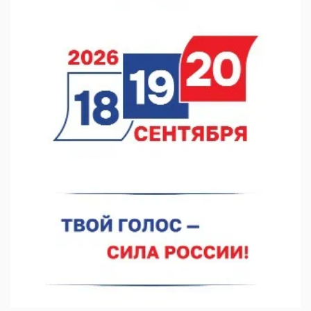
С 8 августа изменят схему движения на въезде в Нижний
Новгород
07.08.2026 15:15
В Нижегородской области прошло заседание АТК и
оперштаба
07.08.2026 14:54