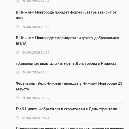
10.08.2026 14:04
В Нижнем Новгороде пройдет форум «Завтра зависит от
нас»
10.08.2026 13:53
В Нижнем Новгороде сформировали группу добровольцев
БПЛА
10.08.2026 12:23
«Заповедные кварталы» отметят День города в Нижнем
10.08.2026 11:53
Фестиваль «ВелоНижний» пройдет в Нижнем Новгороде 23
августа
10.08.2026 09:27
Глеб Никитин обратился к строителям в День строителя
09.08.2026 06:05