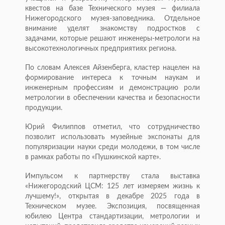
квестов на базе Технического музея — филиала
Нижегородского музея-заповедника. Отдельное
внимание уделят знакомству подростков с
задачами, которые решают инженеры-метрологи на
высокотехнологичных предприятиях региона.
По словам Алексея Айзенберга, кластер нацелен на
формирование интереса к точным наукам и
инженерным профессиям и демонстрацию роли
метрологии в обеспечении качества и безопасности
продукции.
Юрий Филиппов отметил, что сотрудничество
позволит использовать музейные экспонаты для
популяризации науки среди молодежи, в том числе
в рамках работы по «Пушкинской карте».
Импульсом к партнерству стала выставка
«Нижегородский ЦСМ: 125 лет измеряем жизнь к
лучшему!», открытая в декабре 2025 года в
Техническом музее. Экспозиция, посвященная
юбилею Центра стандартизации, метрологии и