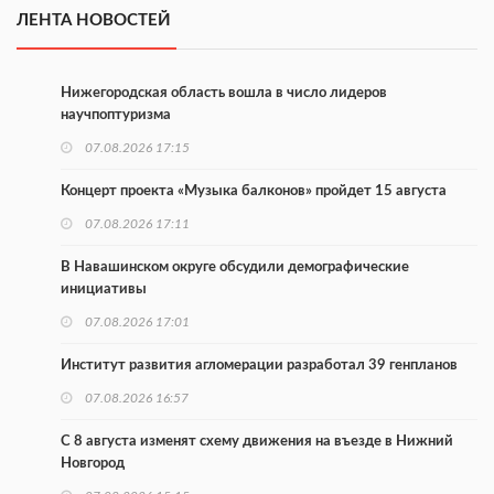
ЛЕНТА НОВОСТЕЙ
Нижегородская область вошла в число лидеров
научпоптуризма
07.08.2026 17:15
Концерт проекта «Музыка балконов» пройдет 15 августа
07.08.2026 17:11
В Навашинском округе обсудили демографические
инициативы
07.08.2026 17:01
Институт развития агломерации разработал 39 генпланов
07.08.2026 16:57
С 8 августа изменят схему движения на въезде в Нижний
Новгород