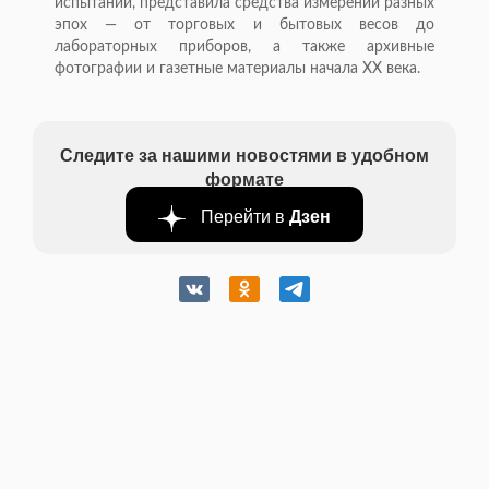
испытаний, представила средства измерений разных
эпох — от торговых и бытовых весов до
лабораторных приборов, а также архивные
фотографии и газетные материалы начала XX века.
Следите за нашими новостями в удобном
формате
Перейти в
Дзен