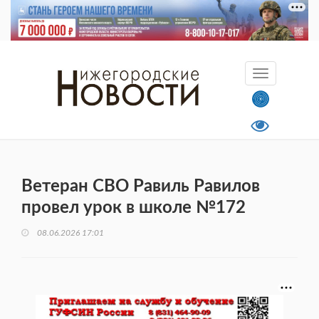
Ветеран СВО Равиль Равилов
провел урок в школе №172
08.06.2026 17:01