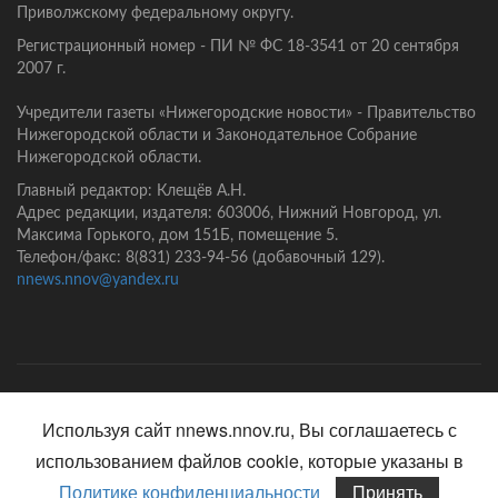
Приволжскому федеральному округу.
Регистрационный номер - ПИ № ФС 18-3541 от 20 сентября
2007 г.
Учредители газеты «Нижегородские новости» - Правительство
Нижегородской области и Законодательное Собрание
Нижегородской области.
Главный редактор: Клещёв А.Н.
Адрес редакции, издателя: 603006, Нижний Новгород, ул.
Максима Горького, дом 151Б, помещение 5.
Телефон/факс: 8(831) 233-94-56 (добавочный 129).
nnews.nnov@yandex.ru
Главная
Контакты
Политика конфиденциальности
Используя сайт nnews.nnov.ru, Вы соглашаетесь с
использованием файлов cookie, которые указаны в
Политике конфиденциальности
Принять