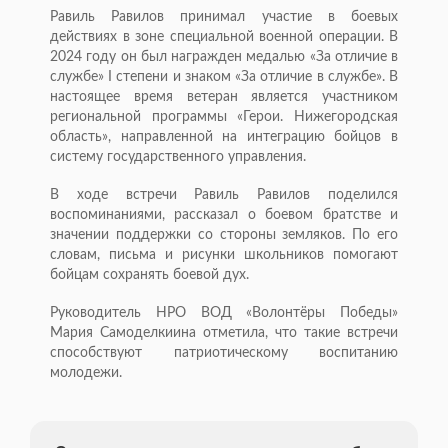
Равиль Равилов принимал участие в боевых
действиях в зоне специальной военной операции. В
2024 году он был награжден медалью «За отличие в
службе» I степени и знаком «За отличие в службе». В
настоящее время ветеран является участником
региональной программы «Герои. Нижегородская
область», направленной на интеграцию бойцов в
систему государственного управления.
В ходе встречи Равиль Равилов поделился
воспоминаниями, рассказал о боевом братстве и
значении поддержки со стороны земляков. По его
словам, письма и рисунки школьников помогают
бойцам сохранять боевой дух.
Руководитель НРО ВОД «Волонтёры Победы»
Мария Самоделкиина отметила, что такие встречи
способствуют патриотическому воспитанию
молодежи.