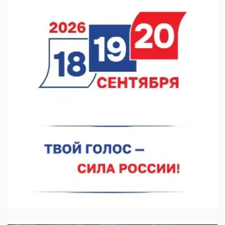
В Нижнем Новгороде прошло совещание Росгвардии
07.08.2026 12:04
В Нижегородской области созданы четыре ММЦ
07.08.2026 11:46