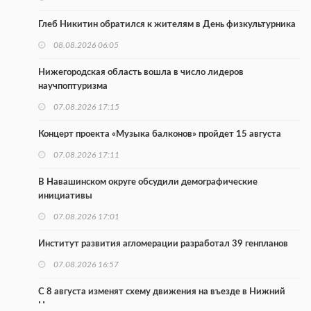
Глеб Никитин обратился к жителям в День физкультурника
08.08.2026 06:05
Нижегородская область вошла в число лидеров
научпоптуризма
07.08.2026 17:15
Концерт проекта «Музыка балконов» пройдет 15 августа
07.08.2026 17:11
В Навашинском округе обсудили демографические
инициативы
07.08.2026 17:01
Институт развития агломерации разработал 39 генпланов
07.08.2026 16:57
С 8 августа изменят схему движения на въезде в Нижний
Новгород