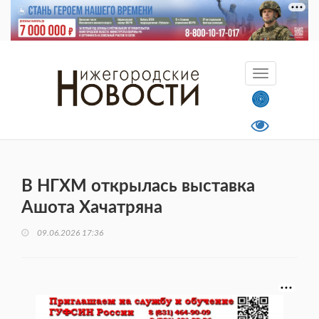
В НГХМ открылась выставка
Ашота Хачатряна
09.06.2026 17:36