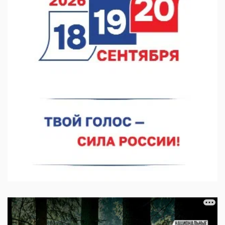
Нижегородские хирурги выполнили трансоральную
операцию на щитовидной железе
06.08.2026 15:03
Более 30 нижегородцев прошли обучение для соцконтракта
06.08.2026 14:46