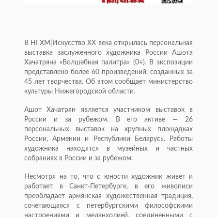
В НГХМ|Искусство ХХ века открылась персональная
выставка заслуженного художника России Ашота
Хачатряна «Волшебная палитра» (0+). В экспозиции
представлено более 60 произведений, созданных за
45 лет творчества. Об этом сообщает министерство
культуры Нижегородской области.
Ашот Хачатрян является участником выставок в
России и за рубежом. В его активе — 26
персональных выставок на крупных площадках
России, Армении и Республики Беларусь. Работы
художника находятся в музейных и частных
собраниях в России и за рубежом.
Несмотря на то, что с юности художник живет и
работает в Санкт-Петербурге, в его живописи
преобладает армянская художественная традиция,
сочетающаяся с петербургскими философскими
настроениями и меланхолией, соединенными с