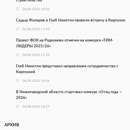
строительства
06.08.2026 18:02
Садыр Жапаров и Глеб Никитин провели встречу в Киргизии
06.08.2026 17:43
Проект ФОК на Родионова отмечен на конкурсе «ТИМ-
ЛИДЕРЫ 2025/26»
06.08.2026 17:24
Глеб Никитин представил направления сотрудничества с
Киргизией
06.08.2026 16:44
В Нижегородской области стартовал конкурс «Отец года —
2026»
06.08.2026 16:37
Городец подписал соглашения с Кара-Кулем и Токмоком
АРХИВ
06.08.2026 16:26