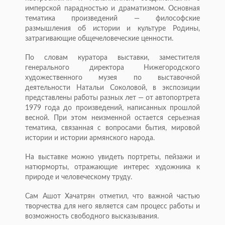
имперской парадностью и драматизмом. Основная
тематика произведений — философские
размышления об истории и культуре Родины,
затрагивающие общечеловеческие ценности.
По словам куратора выставки, заместителя
генерального директора Нижегородского
художественного музея по выставочной
деятельности Натальи Соколовой, в экспозиции
представлены работы разных лет — от автопортрета
1979 года до произведений, написанных прошлой
весной. При этом неизменной остается серьезная
тематика, связанная с вопросами бытия, мировой
истории и истории армянского народа.
На выставке можно увидеть портреты, пейзажи и
натюрморты, отражающие интерес художника к
природе и человеческому труду.
Сам Ашот Хачатрян отметил, что важной частью
творчества для него является сам процесс работы и
возможность свободного высказывания.