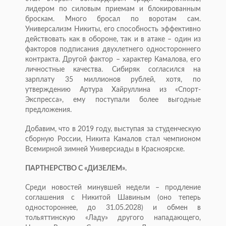
лидером по силовым приемам и блокированным
броскам. Много бросал по воротам сам.
Универсализм Никиты, его способность эффективно
действовать как в обороне, так и в атаке – один из
факторов подписания двухлетнего одностороннего
контракта. Другой фактор – характер Камалова, его
личностные качества. Сибиряк согласился на
зарплату 35 миллионов рублей, хотя, по
утверждению Артура Хайруллина из «Спорт-
Экспресса», ему поступали более выгодные
предложения.
Добавим, что в 2019 году, выступая за студенческую
сборную России, Никита Камалов стал чемпионом
Всемирной зимней Универсиады в Красноярске.
ПАРТНЕРСТВО С «ДИЗЕЛЕМ».
Среди новостей минувшей недели – продление
соглашения с Никитой Шавиным (оно теперь
одностороннее, до 31.05.2028) и обмен в
тольяттинскую «Ладу» другого нападающего,