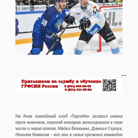
На днях хоккейный клуб «Торпедо» огласил имена
трех новичков, переход которых анонсировала в том
числе и наша газета. Майкл Веккьоне, Даниил Сероух,
Никита Камалов – все они в своих прежних командах