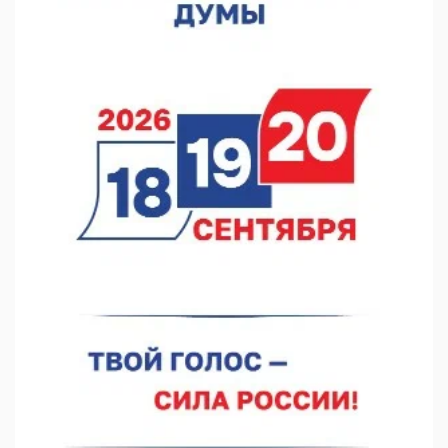
06.08.2026 15:25
Они закрыли наш гештальт
06.08.2026 15:05
Нижегородские хирурги выполнили трансоральную
операцию на щитовидной железе
06.08.2026 15:03
Более 30 нижегородцев прошли обучение для соцконтракта
06.08.2026 14:46