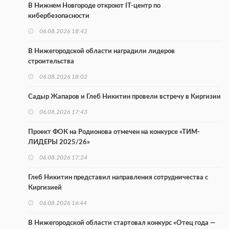
В Нижнем Новгороде откроют IT-центр по
кибербезопасности
06.08.2026 18:42
В Нижегородской области наградили лидеров
строительства
06.08.2026 18:02
Садыр Жапаров и Глеб Никитин провели встречу в Киргизии
06.08.2026 17:43
Проект ФОК на Родионова отмечен на конкурсе «ТИМ-
ЛИДЕРЫ 2025/26»
06.08.2026 17:24
Глеб Никитин представил направления сотрудничества с
Киргизией
06.08.2026 16:44
В Нижегородской области стартовал конкурс «Отец года —