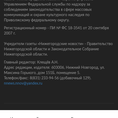
Управлением Федеральной службы по надзору за
соблюдением законодательства в сфере массовых
коммуникаций и охране культурного наследия по
Приволжскому федеральному округу.
Регистрационный номер - ПИ № ФС 18-3541 от 20 сентября
2007 г.
Учредители газеты «Нижегородские новости» - Правительство
Нижегородской области и Законодательное Собрание
Нижегородской области.
Главный редактор: Клещёв А.Н.
Адрес редакции, издателя: 603006, Нижний Новгород, ул.
Максима Горького, дом 151Б, помещение 5.
Телефон/факс: 8(831) 233-94-56 (добавочный 129).
nnews.nnov@yandex.ru
Главная
Контакты
Политика конфиденциальности