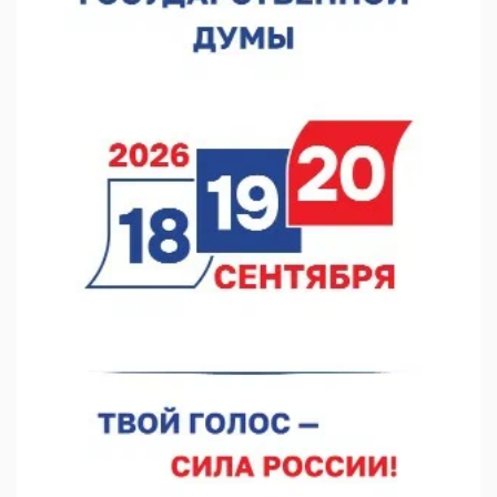
В Нижегородской области прошло заседание АТК и
оперштаба
07.08.2026 14:54
В Чкаловске спустили на воду «Метеор-120Р»
07.08.2026 14:01
В Нижегородской области выбрали лучшего лесного
пожарного
07.08.2026 13:48