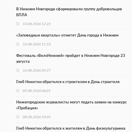
В Нижнем Новгороде сформировали группу добровольцев
БПЛА
10.08.2026 12:23
«Заповедные кварталы» отметят День города в Нижнем
10.08.2026 11:53
Фестиваль «ВелоНижний» пройдет в Нижнем Новгороде 23
августа
10.08.2026 09:27
Глеб Никитин обратился к строителям в День строителя
09.08.2026 06:05
Нижегородские журналисты могут подать заявки на конкурс
«Пробация»
08.08.2026 10:05
Глеб Никитин обратился к жителям в День физкультурника