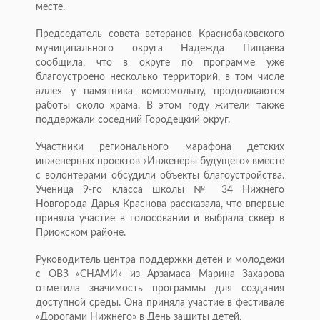
месте.
Председатель совета ветеранов Краснобаковского
муниципального округа Надежда Пищаева
сообщила, что в округе по программе уже
благоустроено несколько территорий, в том числе
аллея у памятника комсомольцу, продолжаются
работы около храма. В этом году жители также
поддержали соседний Городецкий округ.
Участники регионального марафона детских
инженерных проектов «Инженеры будущего» вместе
с волонтерами обсудили объекты благоустройства.
Ученица 9-го класса школы № 34 Нижнего
Новгорода Дарья Краснова рассказала, что впервые
приняла участие в голосовании и выбрала сквер в
Приокском районе.
Руководитель центра поддержки детей и молодежи
с ОВЗ «СНАМИ» из Арзамаса Марина Захарова
отметила значимость программы для создания
доступной среды. Она приняла участие в фестивале
«Дорогами Нижнего» в День защиты детей.