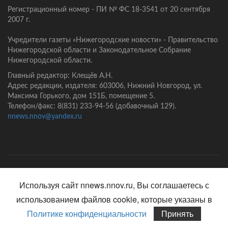
Регистрационный номер - ПИ № ФС 18-3541 от 20 сентября
2007 г.
Учредители газеты «Нижегородские новости» - Правительство
Нижегородской области и Законодательное Собрание
Нижегородской области.
Главный редактор: Клещёв А.Н.
Адрес редакции, издателя: 603006, Нижний Новгород, ул.
Максима Горького, дом 151Б, помещение 5.
Телефон/факс: 8(831) 233-94-56 (добавочный 129).
nnews.nnov@yandex.ru
Главная
Контакты
Политика конфиденциальности
Используя сайт nnews.nnov.ru, Вы соглашаетесь с
использованием файлов cookie, которые указаны в
Политике конфиденциальности
Принять