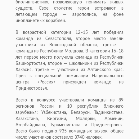
биолингвистику, позволяющую понимать живых
существ. Свое столетие герои встречают в
летающем городе — аэрополисе, на фоне
инопланетных кораблей.
В возрастной категории 12–15 лет победила
команда из Севастополя, второе место заняли
участники из Вологодской области, третье —
команда из Республики Молдова. В категории 16–18
лет первое место получила команда из Республики
Башкортостан, второе — школьники из Республики
Хакасия, третье — участники из Алтайского края.
Приз в специальной номинации Национального
центра «Россия» присужден команде из
Приднестровья.
Всего в конкурсе участвовали команды из 89
регионов России и 10 республик ближнего
зарубежья: Узбекистана, Беларуси, Таджикистана,
Казахстана, Киргизии, Молдовы, Армении,
Азербайджана, Туркменистана и Приднестровья.
Всего было подано 935 командных заявок, общее
число участников составило 3740 человек.