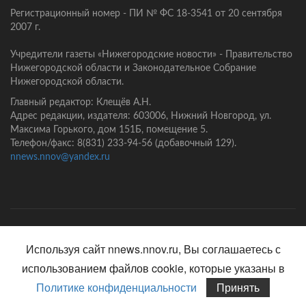
Регистрационный номер - ПИ № ФС 18-3541 от 20 сентября
2007 г.
Учредители газеты «Нижегородские новости» - Правительство
Нижегородской области и Законодательное Собрание
Нижегородской области.
Главный редактор: Клещёв А.Н.
Адрес редакции, издателя: 603006, Нижний Новгород, ул.
Максима Горького, дом 151Б, помещение 5.
Телефон/факс: 8(831) 233-94-56 (добавочный 129).
nnews.nnov@yandex.ru
Главная
Контакты
Политика конфиденциальности
Используя сайт nnews.nnov.ru, Вы соглашаетесь с
использованием файлов cookie, которые указаны в
Политике конфиденциальности
Принять