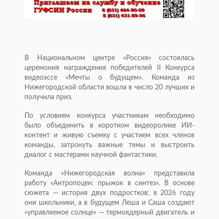
В Национальном центре «Россия» состоялась
церемония награждения победителей II Конкурса
видеоэссе «Мечты о будущем». Команда из
Нижегородской области вошла в число 20 лучших и
получила приз.
По условиям конкурса участникам необходимо
было объединить в коротком видеоролике ИИ-
контент и живую съемку с участием всех членов
команды, затронуть важные темы и выстроить
диалог с мастерами научной фантастики.
Команда «Нижегородская волна» представила
работу «Антропоцен: прыжок в синтез». В основе
сюжета — история двух подростков: в 2026 году
они школьники, а в будущем Леша и Саша создают
«управляемое солнце» — термоядерный двигатель и