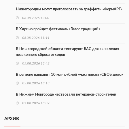
Нижегородцы могут проголосовать за граффити «ФормАРТ»
06.08.2026 12:00
В Хирино пройдет фестиваль «Голос традиций»
06.08.2026 11:44
В Нижегородской области тестируют БАС для выявления
незаконного сброса отходов
05.08.2026 18:42
В регионе направят 10 млн рублей участникам «СВОё дело»
05.08.2026 18:13
В Нижнем Новгороде чествовали ветеранов-строителей
05.08.2026 18:07
В Нижнем Новгороде обсудили развитие волонтерства
АРХИВ
05.08.2026 17:58