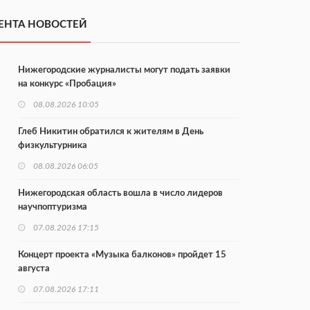
ЕНТА НОВОСТЕЙ
Нижегородские журналисты могут подать заявки
на конкурс «Пробация»
08.08.2026 10:05
Глеб Никитин обратился к жителям в День
физкультурника
08.08.2026 06:05
Нижегородская область вошла в число лидеров
научпоптуризма
07.08.2026 17:15
Концерт проекта «Музыка балконов» пройдет 15
августа
07.08.2026 17:11