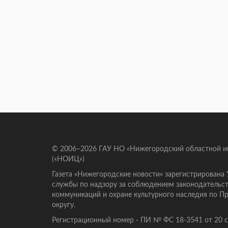
© 2006–2026 ГАУ НО «Нижегородский областной 
(«НОИЦ»)
Газета «Нижегородские новости» зарегистрирована
службы по надзору за соблюдением законодательст
коммуникаций и охране культурного наследия по 
округу.
Регистрационный номер - ПИ № ФС 18-3541 от 20 се