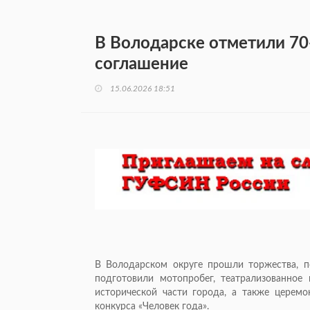
В Володарске отметили 70
соглашение
15.06.2026 18:51
В Володарском округе прошли торжества, п
подготовили мотопробег, театрализованное
исторической части города, а также церем
конкурса «Человек года».