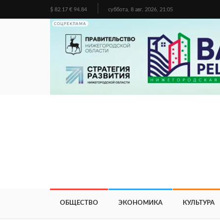
$ 82.17 € 94.84
суббота, 8 авг. 2026, 21:05
СОЦРЕКЛАМА
ОБЩЕСТВО
ЭКОНОМИКА
КУЛЬТУРА