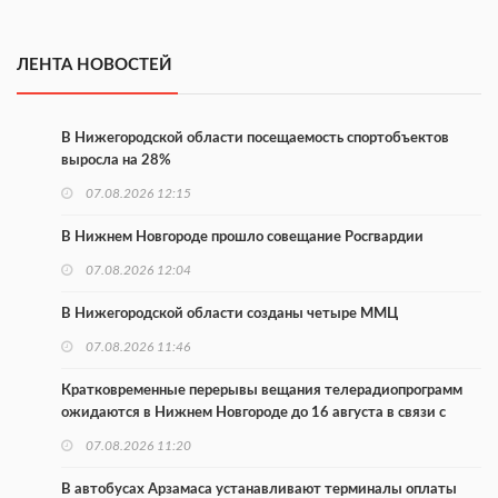
ЛЕНТА НОВОСТЕЙ
В Нижегородской области посещаемость спортобъектов
выросла на 28%
07.08.2026 12:15
В Нижнем Новгороде прошло совещание Росгвардии
07.08.2026 12:04
В Нижегородской области созданы четыре ММЦ
07.08.2026 11:46
Кратковременные перерывы вещания телерадиопрограмм
ожидаются в Нижнем Новгороде до 16 августа в связи с
покраской телебашни
07.08.2026 11:20
В автобусах Арзамаса устанавливают терминалы оплаты