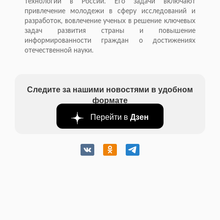
технологий в России. Его задачи включают
привлечение молодежи в сферу исследований и
разработок, вовлечение ученых в решение ключевых
задач развития страны и повышение
информированности граждан о достижениях
отечественной науки.
Следите за нашими новостями в удобном
формате
Перейти в
Дзен