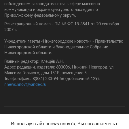
соблюдением законодательства в сфере массовых
коммуникаций и охране культурного наследия по
Приволжскому федеральному округу.
Регистрационный номер - ПИ № ФС 18-3541 от 20 сентября
2007 г.
Учредители газеты «Нижегородские новости» - Правительство
Нижегородской области и Законодательное Собрание
Нижегородской области.
Главный редактор: Клещёв А.Н.
Адрес редакции, издателя: 603006, Нижний Новгород, ул.
Максима Горького, дом 151Б, помещение 5.
Телефон/факс: 8(831) 233-94-56 (добавочный 129).
nnews.nnov@yandex.ru
Главная
Контакты
Политика конфиденциальности
Используя сайт nnews.nnov.ru, Вы соглашаетесь с