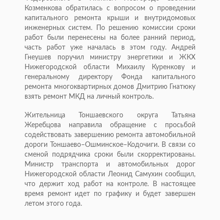
Козменкова обратилась с вопросом о проведении
капитального ремонта крыши и внутридомовых
инженерных систем. По решению комиссии сроки
работ были перенесены на более ранний период,
часть работ уже началась в этом году. Андрей
Гнеушев поручил министру энергетики и ЖКХ
Нижегородской области Михаилу Куренкову и
генеральному директору Фонда капитального
ремонта многоквартирных домов Дмитрию Гнатюку
взять ремонт МКД на личный контроль.
Жительница Тоншаевского округа Татьяна
Жеребцова направила обращение с просьбой
содействовать завершению ремонта автомобильной
дороги Тоншаево–Ошминское–Кодочиги. В связи со
сменой подрядчика сроки были скорректированы.
Министр транспорта и автомобильных дорог
Нижегородской области Леонид Самухин сообщил,
что держит ход работ на контроле. В настоящее
время ремонт идет по графику и будет завершен
летом этого года.