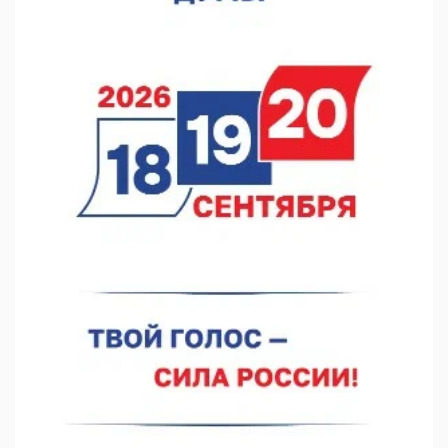
07.08.2026 17:01
Институт развития агломерации разработал 39 генпланов
07.08.2026 16:57
С 8 августа изменят схему движения на въезде в Нижний
Новгород
07.08.2026 15:15