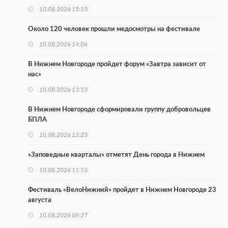
10.08.2026 15:53
Около 120 человек прошли медосмотры на фестивале
10.08.2026 14:04
В Нижнем Новгороде пройдет форум «Завтра зависит от
нас»
10.08.2026 13:53
В Нижнем Новгороде сформировали группу добровольцев
БПЛА
10.08.2026 12:23
«Заповедные кварталы» отметят День города в Нижнем
10.08.2026 11:53
Фестиваль «ВелоНижний» пройдет в Нижнем Новгороде 23
августа
10.08.2026 09:27