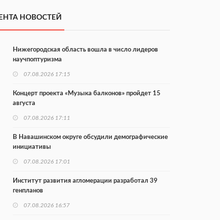
ЕНТА НОВОСТЕЙ
Нижегородская область вошла в число лидеров
научпоптуризма
07.08.2026 17:15
Концерт проекта «Музыка балконов» пройдет 15
августа
07.08.2026 17:11
В Навашинском округе обсудили демографические
инициативы
07.08.2026 17:01
Институт развития агломерации разработал 39
генпланов
07.08.2026 16:57