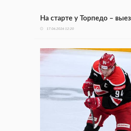
На старте у Торпедо – вые
17.06.2026 12:20