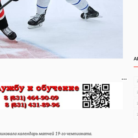
А
ликовала календарь матчей 19-го чемпионата.