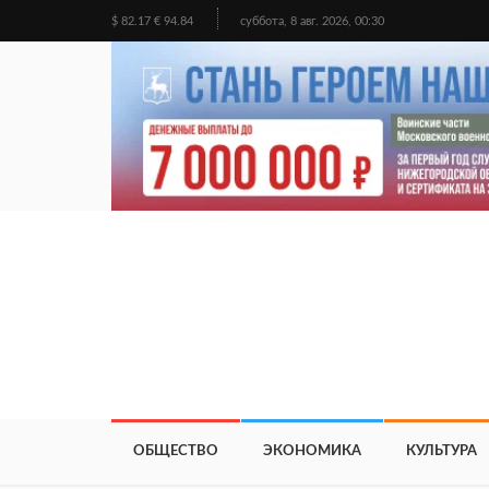
$ 82.17 € 94.84
суббота, 8 авг. 2026, 00:30
ОБЩЕСТВО
ЭКОНОМИКА
КУЛЬТУРА