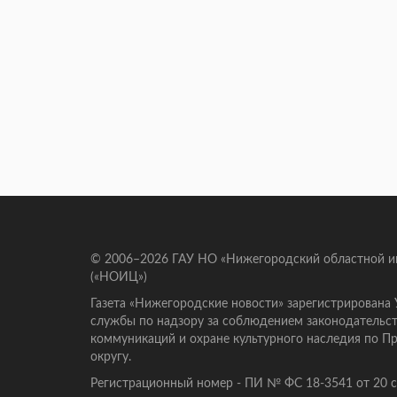
© 2006–2026 ГАУ НО «Нижегородский областной 
(«НОИЦ»)
Газета «Нижегородские новости» зарегистрирована
службы по надзору за соблюдением законодательст
коммуникаций и охране культурного наследия по 
округу.
Регистрационный номер - ПИ № ФС 18-3541 от 20 се