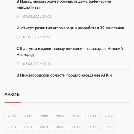
В Навашинском округе обсудили демографические
инициативы
07.08.2026 17:01
Институт развития агломерации разработал 39 генпланов
07.08.2026 16:57
С 8 августа изменят схему движения на въезде в Нижний
Новгород
07.08.2026 15:15
В Нижегородской области прошло заседание АТК и
оперштаба
07.08.2026 14:54
АРХИВ
В Чкаловске спустили на воду «Метеор-120Р»
07.08.2026 14:01
2006
2007
2008
2009
2010
2011
2012
В Нижегородской области выбрали лучшего лесного
2013
2014
2015
2016
2017
2018
2019
пожарного