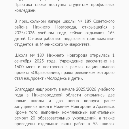
Практика также доступна студентам профильных
колледжей.
В пришкольном лагере школы № 189 Советского
района Нижнего Новгорода, открывшейся в
2025/2026 учебном году, сейчас отдыхают 165
детей. С ними работают педагоги и трое вожатых-
студентов из Мининского университета.
Школа № 189 Нижнего Новгорода открылась 1
сентября 2025 года. Учреждение рассчитано на
1600 мест и построено в рамках национального
проекта «Образование», правопреемником которого
стал нацпроект «Молодежь и дети».
Благодаря нацпроекту в начале 2025/2026 учебного
года в Нижегородской области открылись две
новые школы и два новых корпуса ранее
запущенных школ в Нижнем Новгороде и Арзамасе.
Кроме того, выполнен комплексный капитальный
ремонт 20 образовательных учреждений, а также
проведены отдельные виды работ в 53 школах