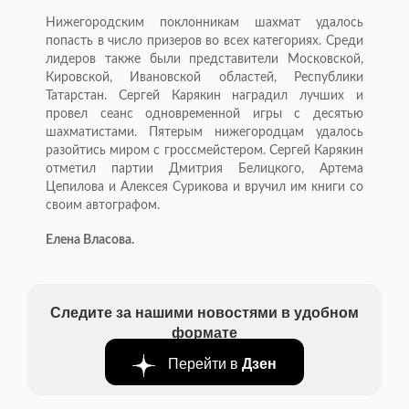
Нижегородским поклонникам шахмат удалось
попасть в число призеров во всех категориях. Среди
лидеров также были представители Московской,
Кировской, Ивановской областей, Республики
Татарстан. Сергей Карякин наградил лучших и
провел сеанс одновременной игры с десятью
шахматистами. Пятерым нижегородцам удалось
разойтись миром с гроссмейстером. Сергей Карякин
отметил партии Дмитрия Белицкого, Артема
Цепилова и Алексея Сурикова и вручил им книги со
своим автографом.
Елена Власова.
Следите за нашими новостями в удобном
формате
Перейти в
Дзен