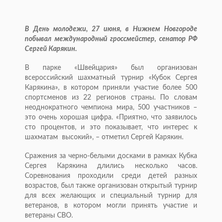
В День молодежи, 27 июня, в Нижнем Новгороде
побывал международный гроссмейстер, сенатор РФ
Сергей Карякин.
В парке «Швейцария» был организован
всероссийский шахматный турнир «Кубок Сергея
Карякина», в котором приняли участие более 500
спортсменов из 22 регионов страны. По словам
неоднократного чемпиона мира, 500 участников –
это очень хорошая цифра. «Приятно, что заявилось
сто процентов, и это показывает, что интерес к
шахматам высокий», – отметил Сергей Карякин.
Сражения за черно-белыми досками в рамках Кубка
Сергея Карякина длились несколько часов.
Соревнования проходили среди детей разных
возрастов, был также организован открытый турнир
для всех желающих и специальный турнир для
ветеранов, в котором могли принять участие и
ветераны СВО.