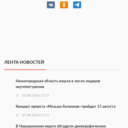
ЛЕНТА НОВОСТЕЙ
Нижегородская область вошла в число лидеров
научпоптуризма
07.08.2026 17:15
Концерт проекта «Музыка балконов» пройдет 15 августа
07.08.2026 17:11
В Навашинском округе обсудили демографические