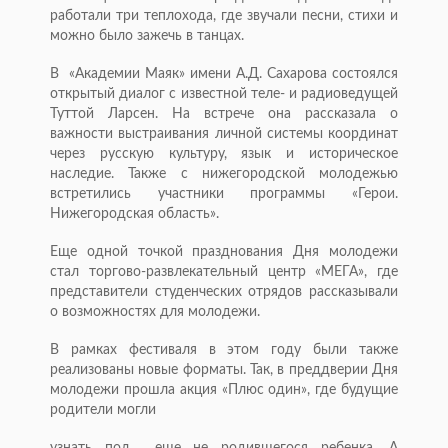
работали три теплохода, где звучали песни, стихи и
можно было зажечь в танцах.
В «Академии Маяк» имени А.Д. Сахарова состоялся
открытый диалог с известной теле- и радиоведущей
Туттой Ларсен. На встрече она рассказала о
важности выстраивания личной системы координат
через русскую культуру, язык и историческое
наследие. Также с нижегородской молодежью
встретились участники программы «Герои.
Нижегородская область».
Еще одной точкой празднования Дня молодежи
стал торгово-развлекательный центр «МЕГА», где
представители студенческих отрядов рассказывали
о возможностях для моло­дежи.
В рамках фестиваля в этом году были также
реализованы новые форматы. Так, в преддверии Дня
молодежи прошла акция «Плюс один», где будущие
родители могли