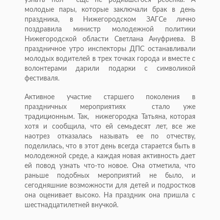
узнать пол еще не родившегося ребенка. А
молодые пары, которые заключали брак в день
праздника, в Нижегородском ЗАГСе лично
поздравила министр молодежной политики
Нижегородской области Светлана Ануфриева. В
праздничное утро инспекторы ДПС останавливали
молодых водителей в трех точках города и вместе с
волонтерами дарили подарки с символикой
фестиваля.
Активное участие старшего поколения в
праздничных мероприятиях стало уже
традиционным. Так, нижегородка Татьяна, которая
хотя и сообщила, что ей семьдесят лет, все же
наотрез отказалась называть ее по отчеству,
поделилась, что в этот день всегда старается быть в
молодежной среде, а каждая новая активность дает
ей повод узнать что-то новое. Она отметила, что
раньше подобных мероприятий не было, и
сегодняшние возможности для детей и подростков
она оценивает высоко. На праздник она пришла с
шестнадцатилетней внучкой.