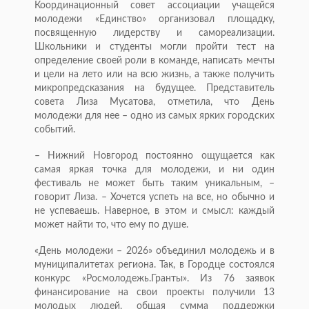
Координационный совет ассоциации учащейся
молодежи «Единство» организовал площадку,
посвященную лидерству и самореализации.
Школьники и студенты могли пройти тест на
определение своей роли в команде, написать мечты
и цели на лето или на всю жизнь, а также получить
микропредсказания на будущее. Представитель
совета Лиза Мусатова, отметила, что День
молодежи для нее – одно из самых ярких городских
событий.
– Нижний Новгород постоянно ощущается как
самая яркая точка для молодежи, и ни один
фестиваль не может быть таким уникальным, –
говорит Лиза. – Хочется успеть на все, но обычно и
не успеваешь. Наверное, в этом и смысл: каждый
может найти то, что ему по душе.
«День молодежи – 2026» объединил молодежь и в
муниципалитетах региона. Так, в Городце состоялся
конкурс «Росмолодежь.Гранты». Из 76 заявок
финансирование на свои проекты получили 13
молодых людей, общая сумма поддержки