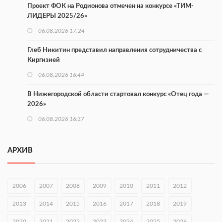
Проект ФОК на Родионова отмечен на конкурсе «ТИМ-
ЛИДЕРЫ 2025/26»
06.08.2026 17:24
Глеб Никитин представил направления сотрудничества с
Киргизией
06.08.2026 16:44
В Нижегородской области стартовал конкурс «Отец года —
2026»
06.08.2026 16:37
Городец подписал соглашения с Кара-Кулем и Токмоком
АРХИВ
06.08.2026 16:26
Экспорт продукции АПК Нижегородской области вырос в 1,9
раза
2006
2007
2008
2009
2010
2011
2012
06.08.2026 16:18
2013
2014
2015
2016
2017
2018
2019
В Нижнем Новгороде открыли фестиваль «Семья
2020
2021
2022
2023
2024
2025
2026