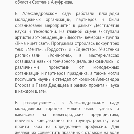
области Светлана Ануфриева.
В Александровском саду работали площадки
молодежных организаций, партнеров и были
организованы мероприятия в рамках Десятилетия
науки и технологий. На главной сцене выступали
артисты арт-резиденции «Высота», вечером – группа
«Тима ищет свет». Программа строилась вокруг трех
тем: «Мечта», «Гордость» и «Единство». Участники
расписывали «Коня-огня», в мастер-классах
осваивали навыки гончарного дела, знакомились с
различными проектами от молодежных
организаций и партнеров праздника, а также могли
послушать научный стендап от комиков Александра
Егорова и Павла Дедищева в рамках проекта «Наука
в каждом шаге».
В развернувшемся в Александровском саду
молодежном городке можно было узнать о
вакансиях на нижегородских предприятиях,
получить консультацию по трудоустройству или
пройти квиз на определение профессии. Для
желающих совместить праздник с отдыхом на воде