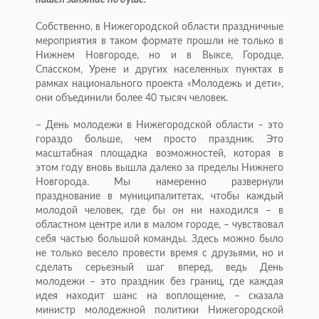
нашел занятие по душе.
Собственно, в Нижегородской области праздничные
мероприятия в таком формате прошли не только в
Нижнем Новгороде, но и в Выксе, Городце,
Спасском, Урене и других населенных пунктах в
рамках национального проекта «Молодежь и дети»,
они объединили более 40 тысяч человек.
– День молодежи в Нижегородской области – это
гораздо больше, чем просто праздник. Это
масштабная площадка возможностей, которая в
этом году вновь вышла далеко за пределы Нижнего
Новгорода. Мы намеренно развернули
празднование в муниципалитетах, чтобы каждый
молодой человек, где бы он ни находился – в
областном центре или в малом городе, – чувствовал
себя частью большой команды. Здесь можно было
не только весело провести время с друзьями, но и
сделать серьезный шаг вперед, ведь День
молодежи – это праздник без границ, где каждая
идея находит шанс на воплощение, – сказала
министр молодежной политики Нижегородской