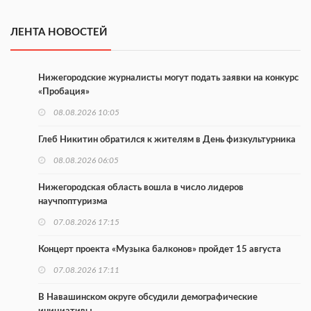
ЛЕНТА НОВОСТЕЙ
Нижегородские журналисты могут подать заявки на конкурс
«Пробация»
08.08.2026 10:05
Глеб Никитин обратился к жителям в День физкультурника
08.08.2026 06:05
Нижегородская область вошла в число лидеров
научпоптуризма
07.08.2026 17:15
Концерт проекта «Музыка балконов» пройдет 15 августа
07.08.2026 17:11
В Навашинском округе обсудили демографические