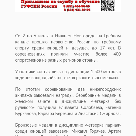
Со 2 по 6 июля в Нижнем Новгороде на Гребном
канале прошло первенство России по гребному
спорту среди юношей и девушек до 17 лет. В
соревнованиях приняли участие более 400
спортсменов из разных регионов страны.
Участники состязались на дистанции 1 500 метров в
«одиночках», «двойках», «четверках» и «восьмерках».
По итогам соревнований два нижегородских
экипажа завоевали награды. Серебряные медали в
женском зачете в дисциплине «четверка без
рулевого» получили Елизавета Солобаева, Евгения
Бурханова, Варвара Березина и Анастасия Смирнова.
Бронзовые медали в дисциплине «четверка парная»
среди юношей завоевали Михаил Горячев, Артем