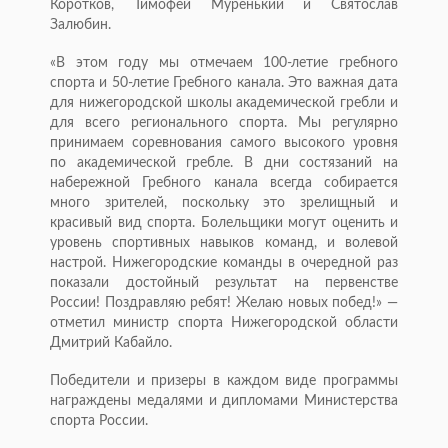
Коротков, Тимофей Муренький и Святослав
Залюбин.
«В этом году мы отмечаем 100-летие гребного
спорта и 50-летие Гребного канала. Это важная дата
для нижегородской школы академической гребли и
для всего регионального спорта. Мы регулярно
принимаем соревнования самого высокого уровня
по академической гребле. В дни состязаний на
набережной Гребного канала всегда собирается
много зрителей, поскольку это зрелищный и
красивый вид спорта. Болельщики могут оценить и
уровень спортивных навыков команд, и волевой
настрой. Нижегородские команды в очередной раз
показали достойный результат на первенстве
России! Поздравляю ребят! Желаю новых побед!» —
отметил министр спорта Нижегородской области
Дмитрий Кабайло.
Победители и призеры в каждом виде программы
награждены медалями и дипломами Министерства
спорта России.